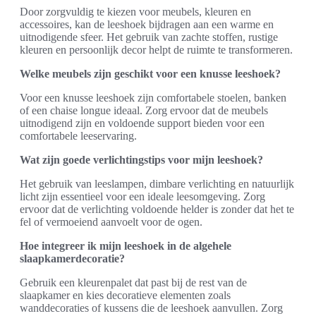
Door zorgvuldig te kiezen voor meubels, kleuren en
accessoires, kan de leeshoek bijdragen aan een warme en
uitnodigende sfeer. Het gebruik van zachte stoffen, rustige
kleuren en persoonlijk decor helpt de ruimte te transformeren.
Welke meubels zijn geschikt voor een knusse leeshoek?
Voor een knusse leeshoek zijn comfortabele stoelen, banken
of een chaise longue ideaal. Zorg ervoor dat de meubels
uitnodigend zijn en voldoende support bieden voor een
comfortabele leeservaring.
Wat zijn goede verlichtingstips voor mijn leeshoek?
Het gebruik van leeslampen, dimbare verlichting en natuurlijk
licht zijn essentieel voor een ideale leesomgeving. Zorg
ervoor dat de verlichting voldoende helder is zonder dat het te
fel of vermoeiend aanvoelt voor de ogen.
Hoe integreer ik mijn leeshoek in de algehele
slaapkamerdecoratie?
Gebruik een kleurenpalet dat past bij de rest van de
slaapkamer en kies decoratieve elementen zoals
wanddecoraties of kussens die de leeshoek aanvullen. Zorg