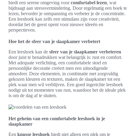
biedt een serene omgeving voor
comfortabel lezen
, wat
bijdraagt aan stressvermindering. Door regelmatig een boek te
lezen, bevorder je ontspanning en verbeter je de concentratie.
Een leeshoek kan zelfs een stimulans zijn voor creativiteit,
doordat het de geest opent voor nieuwe ideeën en
perspectieven.
Hoe het de sfeer van je slaapkamer verbetert
Een leeshoek kan de
sfeer van je slaapkamer verbeteren
door juist te benadrukken wat belangrijk is: rust en comfort.
Met adequate verlichting, een comfortabele stoel en
persoonlijke decoratie creëert men een uitnodigende
atmosfeer. Deze elementen, in combinatie met zorgvuldig
gekozen kleuren en texturen, maken de slaapkamer tot een
plek waar men wil verblijven. Een goed ingerichte leeshoek
nodigt uit tot momenten van rust, waardoor het de ideale plek
is om de dag af te sluiten.
Het geheim van een comfortabele leeshoek in je
slaapkamer
Een
knusse leeshoek
biedt niet alleen een plek om te