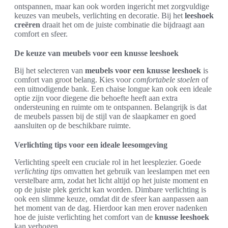
ontspannen, maar kan ook worden ingericht met zorgvuldige
keuzes van meubels, verlichting en decoratie. Bij het
leeshoek
creëren
draait het om de juiste combinatie die bijdraagt aan
comfort en sfeer.
De keuze van meubels voor een knusse leeshoek
Bij het selecteren van
meubels voor een knusse leeshoek
is
comfort van groot belang. Kies voor
comfortabele stoelen
of
een uitnodigende bank. Een chaise longue kan ook een ideale
optie zijn voor diegene die behoefte heeft aan extra
ondersteuning en ruimte om te ontspannen. Belangrijk is dat
de meubels passen bij de stijl van de slaapkamer en goed
aansluiten op de beschikbare ruimte.
Verlichting tips voor een ideale leesomgeving
Verlichting speelt een cruciale rol in het leesplezier. Goede
verlichting tips
omvatten het gebruik van leeslampen met een
verstelbare arm, zodat het licht altijd op het juiste moment en
op de juiste plek gericht kan worden. Dimbare verlichting is
ook een slimme keuze, omdat dit de sfeer kan aanpassen aan
het moment van de dag. Hierdoor kan men erover nadenken
hoe de juiste verlichting het comfort van de
knusse leeshoek
kan verhogen.