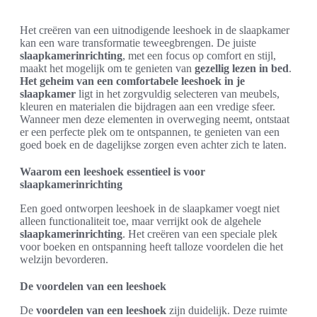
Het creëren van een uitnodigende leeshoek in de slaapkamer
kan een ware transformatie teweegbrengen. De juiste
slaapkamerinrichting
, met een focus op comfort en stijl,
maakt het mogelijk om te genieten van
gezellig lezen in bed
.
Het geheim van een comfortabele leeshoek in je
slaapkamer
ligt in het zorgvuldig selecteren van meubels,
kleuren en materialen die bijdragen aan een vredige sfeer.
Wanneer men deze elementen in overweging neemt, ontstaat
er een perfecte plek om te ontspannen, te genieten van een
goed boek en de dagelijkse zorgen even achter zich te laten.
Waarom een leeshoek essentieel is voor
slaapkamerinrichting
Een goed ontworpen leeshoek in de slaapkamer voegt niet
alleen functionaliteit toe, maar verrijkt ook de algehele
slaapkamerinrichting
. Het creëren van een speciale plek
voor boeken en ontspanning heeft talloze voordelen die het
welzijn bevorderen.
De voordelen van een leeshoek
De
voordelen van een leeshoek
zijn duidelijk. Deze ruimte