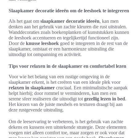
Slaapkamer decoratie ideeën om de leeshoek te integreren
Als het gaat om
slaapkamer decoratie ideeën
, kan men
denken aan het gebruik van zachte kleuren die rust uitstralen.
Wanddecoraties zoals boekenplanken of kunststukken kunnen
de leeshoek accentueren en tegelijkertijd functioneel zijn.
Door de
knusse leeshoek
goed te integreren in de rest van de
slaapkamer, ontstaat er een harmonieuze uitstraling die
uitnodigt tot ontspanning en activiteit.
Tips voor relaxen in de slaapkamer en comfortabel lezen
Voor wie het belang van een rustige omgeving in de
slaapkamer erkent, is het creëren van een ideale plek voor
relaxen in slaapkamer
cruciaal. Een minimalistische aanpak
helpt hierbij; door rommel te verminderen, kan men een
serene sfeer realiseren die uitnodigt tot
gezellig lezen in bed
.
Het kiezen van de juiste meubels en texturen draagt bij aan
deze rustgevende uitstraling.
Om de leeservaring te verbeteren, is het gebruik van zachte
dekens en kussens een uitstekende strategie. Deze elementen
voegen niet alleen comfort toe, maar zorgen er ook voor dat