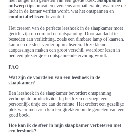
men langer kan genieten van een goede boek.
Slaapkamer
ontwerp tips
omvatten eveneens aromatherapie, waarmee de
lucht in de kamer verfrist wordt, wat het ontspannen en
comfortabel lezen
bevordert.
Het creëren van de perfecte leeshoek in de slaapkamer moet
gericht zijn op comfort en ontspanning. Door aandacht te
besteden aan verlichting, zoals een dimbare lamp of kaarsen,
kan men de sfeer verder optimaliseren. Deze kleine
aanpassingen maken een groot verschil, waardoor lezen in
bed een plezierige en ontspannende ervaring wordt.
FAQ
Wat zijn de voordelen van een leeshoek in de
slaapkamer?
Een leeshoek in de slaapkamer bevordert ontspanning,
verhoogt de productiviteit bij het lezen en voegt een
persoonlijk tintje toe aan de ruimte. Het creëert een gezellige
plek waar men zich kan terugtrekken om te genieten van een
goed boek.
Hoe kan ik de sfeer in mijn slaapkamer verbeteren met
een leeshoek?