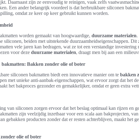
jkt. Daarnaast zijn ze eenvoudig te reinigen, vaak zelfs vaatwasmachin
kken. Een ander belangrijk voordeel is dat herbruikbare siliconen bakma
pilling, omdat ze keer op keer gebruikt kunnen worden.
amheid
 bakmatten worden gemaakt van hoogwaardige,
duurzame materialen
.
che siliconen, beiden met uitstekende duurzaamheidseigenschappen. Dit 
atten vele jaren kan bedragen, wat ze tot een verstandige investering
kiezen voor deze
duurzame materialen
, draagt men bij aan een milieuv
 bakmatten: Bakken zonder olie of boter
kbare siliconen bakmatten biedt een innovatieve manier om te
bakken z
en met unieke anti-aanbak-eigenschappen, wat ervoor zorgt dat het dee
maakt het bakproces gezonder en gemakkelijker, omdat er geen extra vett
ing van siliconen zorgen ervoor dat het beslag optimaal kan rijzen en g
akmatten zijn veelzijdig inzetbaar voor een scala aan bakprojecten, van 
n gebakken producten zonder dat er resten achterblijven, maakt het ge
onder olie of boter