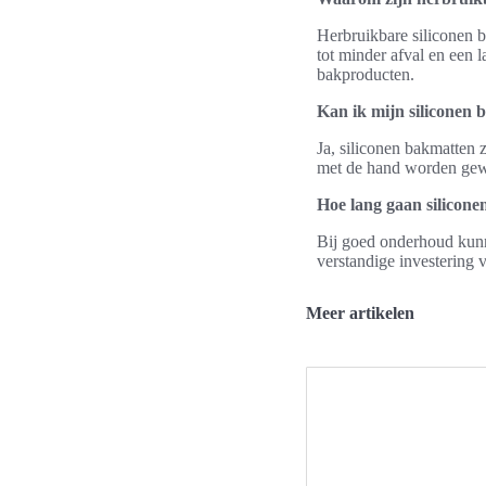
Herbruikbare siliconen b
tot minder afval en een 
bakproducten.
Kan ik mijn siliconen 
Ja, siliconen bakmatten
met de hand worden gewa
Hoe lang gaan silicon
Bij goed onderhoud kunn
verstandige investering 
Meer artikelen