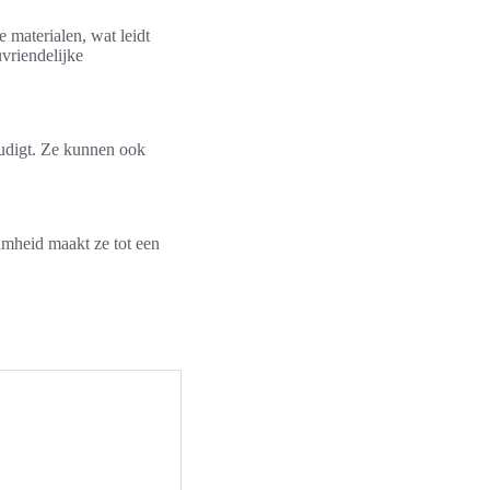
 materialen, wat leidt
uvriendelijke
oudigt. Ze kunnen ook
mheid maakt ze tot een