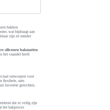
nsen bakken
oter, wat bijdraagt aan
ikbaar zijn en minder
re siliconen bakmatten
n het vaandel heeft
peciaal ontworpen voor
 flexibele, niet-
un favoriete gerechten.
etekent dat ze veilig zijn
at het bakproces