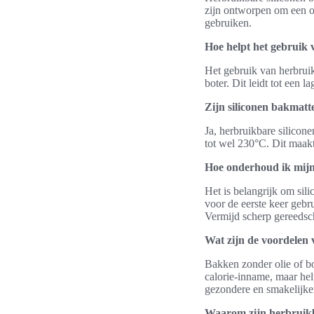
zijn ontworpen om een op
gebruiken.
Hoe helpt het gebruik v
Het gebruik van herbruik
boter. Dit leidt tot een 
Zijn siliconen bakmatt
Ja, herbruikbare silicon
tot wel 230°C. Dit maakt
Hoe onderhoud ik mijn
Het is belangrijk om si
voor de eerste keer geb
Vermijd scherp gereedsc
Wat zijn de voordelen 
Bakken zonder olie of bo
calorie-inname, maar hel
gezondere en smakelijker
Waarom zijn herbruikb