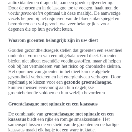
antioxidanten en dragen bij aan een goede spijsvertering.
Door de groenten in de lasagne toe te voegen, haalt men de
voedingsvoordelen
optimaal uit deze maaltijd. De aanwezige
vezels helpen bij het reguleren van de bloedsuikerspiegel en
bevorderen een vol gevoel, wat zeer belangrijk is voor
degenen die op hun gewicht letten.
Waarom groenten belangrijk zijn in uw dieet
Gouden gezondheidsregels stellen dat groenten een essentieel
onderdeel vormen van een uitgebalanceerd dieet. Groenten
bieden niet alleen essentiële voedingsstoffen, maar zij helpen
ook bij het verminderen van het risico op chronische ziekten.
Het opnemen van groenten in het dieet kan de algehele
gezondheid verbeteren en het energieniveau verhogen. Door
regelmatig te kiezen voor een
gezonde groentelasagne
,
kunnen mensen eenvoudig aan hun dagelijkse
groentebehoefte voldoen en hun welzijn bevorderen.
Groentelasagne met spinazie en een kaassaus
De combinatie van
groentelasagne met spinazie en een
kaassaus
biedt een rijke en romige smaaksensatie. Het
samenspel tussen de versheid van de groenten en de hartige
kaassaus maakt elk hapje tot een ware traktatie.