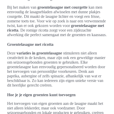
Bij het maken van
groentelasagne met courgette
kan men
eenvoudig de lasagnebladen afwisselen met dunne plakjes
courgette. Dit maakt de lasagne lichter en voegt een frisse,
zomerse toets toe. Voor wie op zoek is naar een verwennende
twist, kan er ook gekozen worden voor
groentelasagne met
ricotta
. De romige ricotta zorgt voor een zijdezachte
afwerking die perfect samengaat met de groenten en kaassaus.
Groentelasagne met ricotta
Deze
variaties in groentelasagne
stimuleren niet alleen
creativiteit in de keuken, maar zijn ook een geweldige manier
om seizoensgebonden groenten te gebruiken. Elke
groentelasagne kan eenvoudig gepersonaliseerd worden door
het toevoegen van persoonlijke voorkeuren. Denk aan
paprika, aubergine of zelfs spinazie, afhankelijk van wat er
beschikbaar is. Zo kan iedereen zijn eigen unieke versie van
dit heerlijke gerecht creëren.
Hoe je je eigen groenten kunt toevoegen
Het toevoegen van eigen groenten aan de lasagne maakt het
niet alleen lekkerder, maar ook voedzamer. Door
seizoensgebonden en lokale producten te gebruiken, creëren