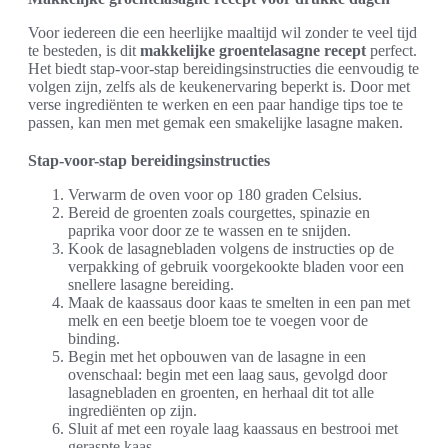
Voor iedereen die een heerlijke maaltijd wil zonder te veel tijd
te besteden, is dit
makkelijke groentelasagne recept
perfect.
Het biedt stap-voor-stap bereidingsinstructies die eenvoudig te
volgen zijn, zelfs als de keukenervaring beperkt is. Door met
verse ingrediënten te werken en een paar handige tips toe te
passen, kan men met gemak een smakelijke lasagne maken.
Stap-voor-stap bereidingsinstructies
Verwarm de oven voor op 180 graden Celsius.
Bereid de groenten zoals courgettes, spinazie en
paprika voor door ze te wassen en te snijden.
Kook de lasagnebladen volgens de instructies op de
verpakking of gebruik voorgekookte bladen voor een
snellere lasagne bereiding.
Maak de kaassaus door kaas te smelten in een pan met
melk en een beetje bloem toe te voegen voor de
binding.
Begin met het opbouwen van de lasagne in een
ovenschaal: begin met een laag saus, gevolgd door
lasagnebladen en groenten, en herhaal dit tot alle
ingrediënten op zijn.
Sluit af met een royale laag kaassaus en bestrooi met
geraspte kaas.