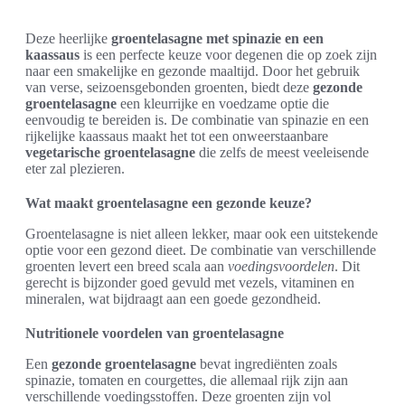
Deze heerlijke
groentelasagne met spinazie en een
kaassaus
is een perfecte keuze voor degenen die op zoek zijn
naar een smakelijke en gezonde maaltijd. Door het gebruik
van verse, seizoensgebonden groenten, biedt deze
gezonde
groentelasagne
een kleurrijke en voedzame optie die
eenvoudig te bereiden is. De combinatie van spinazie en een
rijkelijke kaassaus maakt het tot een onweerstaanbare
vegetarische groentelasagne
die zelfs de meest veeleisende
eter zal plezieren.
Wat maakt groentelasagne een gezonde keuze?
Groentelasagne is niet alleen lekker, maar ook een uitstekende
optie voor een gezond dieet. De combinatie van verschillende
groenten levert een breed scala aan
voedingsvoordelen
. Dit
gerecht is bijzonder goed gevuld met vezels, vitaminen en
mineralen, wat bijdraagt aan een goede gezondheid.
Nutritionele voordelen van groentelasagne
Een
gezonde groentelasagne
bevat ingrediënten zoals
spinazie, tomaten en courgettes, die allemaal rijk zijn aan
verschillende voedingsstoffen. Deze groenten zijn vol