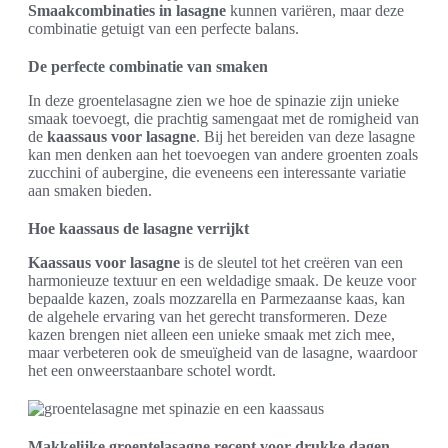
Smaakcombinaties in lasagne
kunnen variëren, maar deze
combinatie getuigt van een perfecte balans.
De perfecte combinatie van smaken
In deze groentelasagne zien we hoe de spinazie zijn unieke
smaak toevoegt, die prachtig samengaat met de romigheid van
de
kaassaus voor lasagne
. Bij het bereiden van deze lasagne
kan men denken aan het toevoegen van andere groenten zoals
zucchini of aubergine, die eveneens een interessante variatie
aan smaken bieden.
Hoe kaassaus de lasagne verrijkt
Kaassaus voor lasagne
is de sleutel tot het creëren van een
harmonieuze textuur en een weldadige smaak. De keuze voor
bepaalde kazen, zoals mozzarella en Parmezaanse kaas, kan
de algehele ervaring van het gerecht transformeren. Deze
kazen brengen niet alleen een unieke smaak met zich mee,
maar verbeteren ook de smeuïgheid van de lasagne, waardoor
het een onweerstaanbare schotel wordt.
Makkelijke groentelasagne recept voor drukke dagen