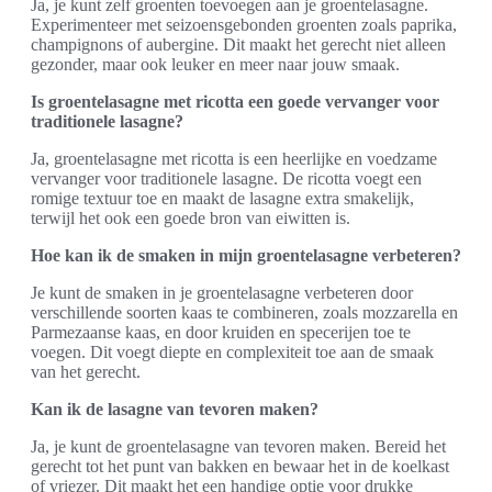
Ja, je kunt zelf groenten toevoegen aan je groentelasagne.
Experimenteer met seizoensgebonden groenten zoals paprika,
champignons of aubergine. Dit maakt het gerecht niet alleen
gezonder, maar ook leuker en meer naar jouw smaak.
Is groentelasagne met ricotta een goede vervanger voor
traditionele lasagne?
Ja, groentelasagne met ricotta is een heerlijke en voedzame
vervanger voor traditionele lasagne. De ricotta voegt een
romige textuur toe en maakt de lasagne extra smakelijk,
terwijl het ook een goede bron van eiwitten is.
Hoe kan ik de smaken in mijn groentelasagne verbeteren?
Je kunt de smaken in je groentelasagne verbeteren door
verschillende soorten kaas te combineren, zoals mozzarella en
Parmezaanse kaas, en door kruiden en specerijen toe te
voegen. Dit voegt diepte en complexiteit toe aan de smaak
van het gerecht.
Kan ik de lasagne van tevoren maken?
Ja, je kunt de groentelasagne van tevoren maken. Bereid het
gerecht tot het punt van bakken en bewaar het in de koelkast
of vriezer. Dit maakt het een handige optie voor drukke