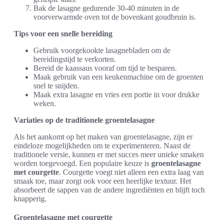
Bak de lasagne gedurende 30-40 minuten in de
voorverwarmde oven tot de bovenkant goudbruin is.
Tips voor een snelle bereiding
Gebruik voorgekookte lasagnebladen om de
bereidingstijd te verkorten.
Bereid de kaassaus vooraf om tijd te besparen.
Maak gebruik van een keukenmachine om de groenten
snel te snijden.
Maak extra lasagne en vries een portie in voor drukke
weken.
Variaties op de traditionele groentelasagne
Als het aankomt op het maken van groentelasagne, zijn er
eindeloze mogelijkheden om te experimenteren. Naast de
traditionele versie, kunnen er met succes meer unieke smaken
worden toegevoegd. Een populaire keuze is
groentelasagne
met courgette
. Courgette voegt niet alleen een extra laag van
smaak toe, maar zorgt ook voor een heerlijke textuur. Het
absorbeert de sappen van de andere ingrediënten en blijft toch
knapperig.
Groentelasagne met courgette