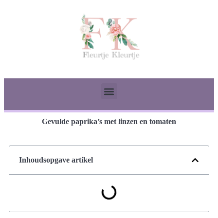
Gevulde paprika’s met linzen en tomaten
Inhoudsopgave artikel