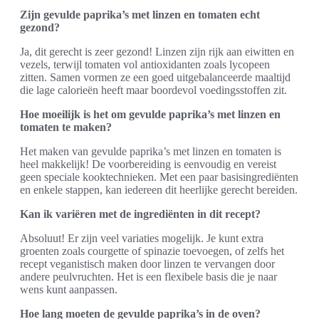
Zijn gevulde paprika’s met linzen en tomaten echt
gezond?
Ja, dit gerecht is zeer gezond! Linzen zijn rijk aan eiwitten en
vezels, terwijl tomaten vol antioxidanten zoals lycopeen
zitten. Samen vormen ze een goed uitgebalanceerde maaltijd
die lage calorieën heeft maar boordevol voedingsstoffen zit.
Hoe moeilijk is het om gevulde paprika’s met linzen en
tomaten te maken?
Het maken van gevulde paprika’s met linzen en tomaten is
heel makkelijk! De voorbereiding is eenvoudig en vereist
geen speciale kooktechnieken. Met een paar basisingrediënten
en enkele stappen, kan iedereen dit heerlijke gerecht bereiden.
Kan ik variëren met de ingrediënten in dit recept?
Absoluut! Er zijn veel variaties mogelijk. Je kunt extra
groenten zoals courgette of spinazie toevoegen, of zelfs het
recept veganistisch maken door linzen te vervangen door
andere peulvruchten. Het is een flexibele basis die je naar
wens kunt aanpassen.
Hoe lang moeten de gevulde paprika’s in de oven?