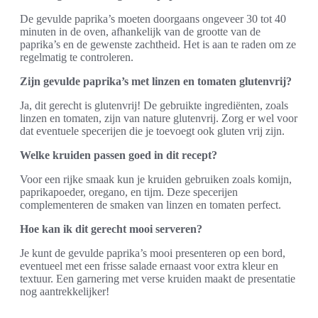
De gevulde paprika’s moeten doorgaans ongeveer 30 tot 40
minuten in de oven, afhankelijk van de grootte van de
paprika’s en de gewenste zachtheid. Het is aan te raden om ze
regelmatig te controleren.
Zijn gevulde paprika’s met linzen en tomaten glutenvrij?
Ja, dit gerecht is glutenvrij! De gebruikte ingrediënten, zoals
linzen en tomaten, zijn van nature glutenvrij. Zorg er wel voor
dat eventuele specerijen die je toevoegt ook gluten vrij zijn.
Welke kruiden passen goed in dit recept?
Voor een rijke smaak kun je kruiden gebruiken zoals komijn,
paprikapoeder, oregano, en tijm. Deze specerijen
complementeren de smaken van linzen en tomaten perfect.
Hoe kan ik dit gerecht mooi serveren?
Je kunt de gevulde paprika’s mooi presenteren op een bord,
eventueel met een frisse salade ernaast voor extra kleur en
textuur. Een garnering met verse kruiden maakt de presentatie
nog aantrekkelijker!