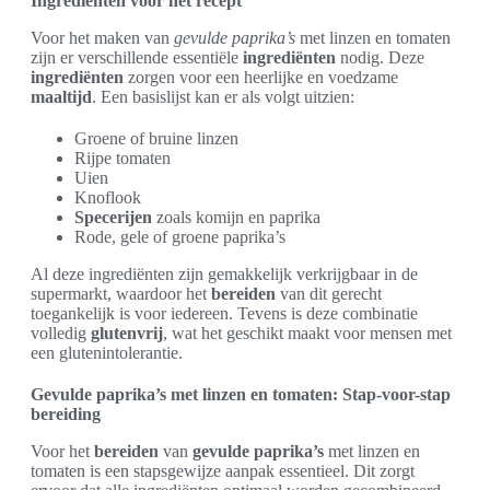
Ingrediënten voor het recept
Voor het maken van
gevulde paprika’s
met linzen en tomaten
zijn er verschillende essentiële
ingrediënten
nodig. Deze
ingrediënten
zorgen voor een heerlijke en voedzame
maaltijd
. Een basislijst kan er als volgt uitzien:
Groene of bruine linzen
Rijpe tomaten
Uien
Knoflook
Specerijen
zoals komijn en paprika
Rode, gele of groene paprika’s
Al deze ingrediënten zijn gemakkelijk verkrijgbaar in de
supermarkt, waardoor het
bereiden
van dit gerecht
toegankelijk is voor iedereen. Tevens is deze combinatie
volledig
glutenvrij
, wat het geschikt maakt voor mensen met
een glutenintolerantie.
Gevulde paprika’s met linzen en tomaten: Stap-voor-stap
bereiding
Voor het
bereiden
van
gevulde paprika’s
met linzen en
tomaten is een stapsgewijze aanpak essentieel. Dit zorgt