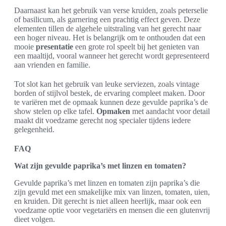
Daarnaast kan het gebruik van verse kruiden, zoals peterselie
of basilicum, als garnering een prachtig effect geven. Deze
elementen tillen de algehele uitstraling van het gerecht naar
een hoger niveau. Het is belangrijk om te onthouden dat een
mooie
presentatie
een grote rol speelt bij het genieten van
een maaltijd, vooral wanneer het gerecht wordt gepresenteerd
aan vrienden en familie.
Tot slot kan het gebruik van leuke serviezen, zoals vintage
borden of stijlvol bestek, de ervaring compleet maken. Door
te variëren met de opmaak kunnen deze gevulde paprika’s de
show stelen op elke tafel.
Opmaken
met aandacht voor detail
maakt dit voedzame gerecht nog specialer tijdens iedere
gelegenheid.
FAQ
Wat zijn gevulde paprika’s met linzen en tomaten?
Gevulde paprika’s met linzen en tomaten zijn paprika’s die
zijn gevuld met een smakelijke mix van linzen, tomaten, uien,
en kruiden. Dit gerecht is niet alleen heerlijk, maar ook een
voedzame optie voor vegetariërs en mensen die een glutenvrij
dieet volgen.