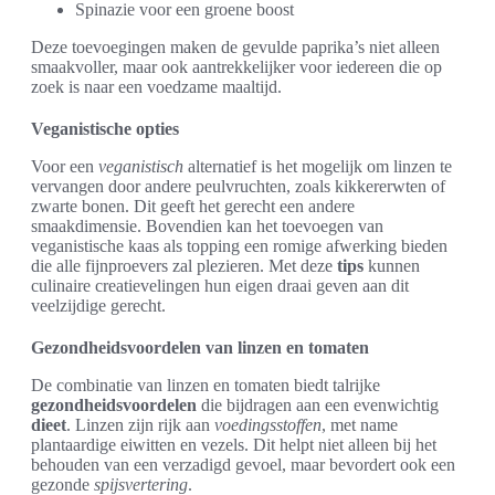
Spinazie voor een groene boost
Deze toevoegingen maken de gevulde paprika’s niet alleen
smaakvoller, maar ook aantrekkelijker voor iedereen die op
zoek is naar een voedzame maaltijd.
Veganistische opties
Voor een
veganistisch
alternatief is het mogelijk om linzen te
vervangen door andere peulvruchten, zoals kikkererwten of
zwarte bonen. Dit geeft het gerecht een andere
smaakdimensie. Bovendien kan het toevoegen van
veganistische kaas als topping een romige afwerking bieden
die alle fijnproevers zal plezieren. Met deze
tips
kunnen
culinaire creatievelingen hun eigen draai geven aan dit
veelzijdige gerecht.
Gezondheidsvoordelen van linzen en tomaten
De combinatie van linzen en tomaten biedt talrijke
gezondheidsvoordelen
die bijdragen aan een evenwichtig
dieet
. Linzen zijn rijk aan
voedingsstoffen
, met name
plantaardige eiwitten en vezels. Dit helpt niet alleen bij het
behouden van een verzadigd gevoel, maar bevordert ook een
gezonde
spijsvertering
.