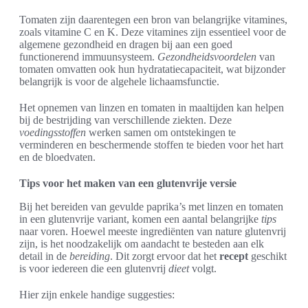
Tomaten zijn daarentegen een bron van belangrijke vitamines,
zoals vitamine C en K. Deze vitamines zijn essentieel voor de
algemene gezondheid en dragen bij aan een goed
functionerend immuunsysteem.
Gezondheidsvoordelen
van
tomaten omvatten ook hun hydratatiecapaciteit, wat bijzonder
belangrijk is voor de algehele lichaamsfunctie.
Het opnemen van linzen en tomaten in maaltijden kan helpen
bij de bestrijding van verschillende ziekten. Deze
voedingsstoffen
werken samen om ontstekingen te
verminderen en beschermende stoffen te bieden voor het hart
en de bloedvaten.
Tips voor het maken van een glutenvrije versie
Bij het bereiden van gevulde paprika’s met linzen en tomaten
in een glutenvrije variant, komen een aantal belangrijke
tips
naar voren. Hoewel meeste ingrediënten van nature glutenvrij
zijn, is het noodzakelijk om aandacht te besteden aan elk
detail in de
bereiding
. Dit zorgt ervoor dat het
recept
geschikt
is voor iedereen die een glutenvrij
dieet
volgt.
Hier zijn enkele handige suggesties: