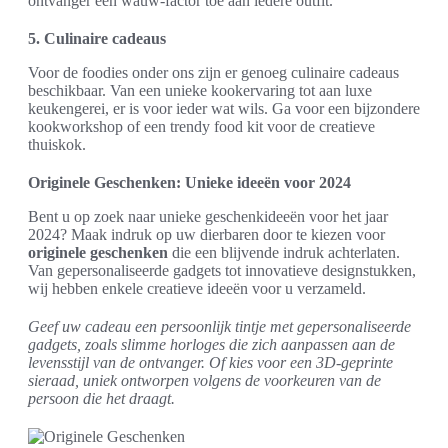
ontvanger een wauw-factor toe aan iedere outfit.
5. Culinaire cadeaus
Voor de foodies onder ons zijn er genoeg culinaire cadeaus
beschikbaar. Van een unieke kookervaring tot aan luxe
keukengerei, er is voor ieder wat wils. Ga voor een bijzondere
kookworkshop of een trendy food kit voor de creatieve
thuiskok.
Originele Geschenken: Unieke ideeën voor 2024
Bent u op zoek naar unieke geschenkideeën voor het jaar
2024? Maak indruk op uw dierbaren door te kiezen voor
originele geschenken
die een blijvende indruk achterlaten.
Van gepersonaliseerde gadgets tot innovatieve designstukken,
wij hebben enkele creatieve ideeën voor u verzameld.
Geef uw cadeau een persoonlijk tintje met gepersonaliseerde
gadgets, zoals slimme horloges die zich aanpassen aan de
levensstijl van de ontvanger. Of kies voor een 3D-geprinte
sieraad, uniek ontworpen volgens de voorkeuren van de
persoon die het draagt.