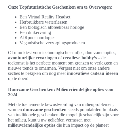
Onze Topfuturistische Geschenken om te Overwegen:
Een Virtual Reality Headset
Herbruikbare waterflessen
Een biologisch afbreekbaar horloge
Een duikervaring
AIRpods oordopjes
Veganistische verzorgingsproducten
Of u nu kiest voor technologische snufjes, duurzame opties,
avontuurlijke ervaringen
of
creatieve hobby’s
– de
toekomst is het perfecte moment om grenzen te verleggen en
nieuwe trends te omarmen. Vergeet niet om onze andere
secties te bekijken om nog meer
innovatieve cadeau-ideeën
op te doen!
Duurzame Geschenken: Milieuvriendelijke opties voor
2024
Met de toenemende bewustwording van milieuproblemen,
worden
duurzame geschenken
steeds populairder. In plaats
van traditionele geschenken die mogelijk schadelijk zijn voor
het milieu, kunt u uw geliefden verrassen met
milieuvriendelijke opties
die hun impact op de planeet