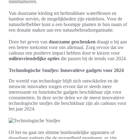
minimaliseren.
Van duurzame kleding tot herbruikbare waterflessen en
bamboe servies, de mogelijkheden zijn eindeloos. Voor de
natuurliefhebber kunt u een boompje planten in hun naam of
een donatie maken aan een natuurbehoudsorganisatie.
Door het geven van
duurzame geschenken
draagt u bij aan
een betere toekomst voor ons allemaal. Zorg ervoor dat uw
cadeaus een positieve impact hebben door te kiezen voor
milieuvriendelijke opties
die passen bij de trends van 2024.
Technologische Snufjes: Innovatieve gadgets voor 2024
De wereld van technologie blijft zich ontwikkelen en de
nieuwste innovaties zorgen ervoor dat er steeds meer
interessante en futuristische gadgets beschikbaar zijn voor
consumenten. In deze sectie delen we de meest innovatieve
technologische snufjes die beschikbaar zijn als cadeaus voor
het jaar 2024.
Of het nu gaat om slimme huishoudelijke apparaten of
draagbare gadgets die de gezondheid monitoren, er zijn