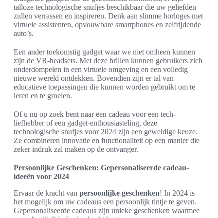
talloze technologische snufjes beschikbaar die uw geliefden
zullen verrassen en inspireren. Denk aan slimme horloges met
virtuele assistenten, opvouwbare smartphones en zelfrijdende
auto’s.
Een ander toekomstig gadget waar we niet omheen kunnen
zijn de VR-headsets. Met deze brillen kunnen gebruikers zich
onderdompelen in een virtuele omgeving en een volledig
nieuwe wereld ontdekken. Bovendien zijn er tal van
educatieve toepassingen die kunnen worden gebruikt om te
leren en te groeien.
Of u nu op zoek bent naar een cadeau voor een tech-
liefhebber of een gadget-enthousiasteling, deze
technologische snufjes voor 2024 zijn een geweldige keuze.
Ze combineren innovatie en functionaliteit op een manier die
zeker indruk zal maken op de ontvanger.
Persoonlijke Geschenken: Gepersonaliseerde cadeau-
ideeën voor 2024
Ervaar de kracht van
persoonlijke geschenken
! In 2024 is
het mogelijk om uw cadeaus een persoonlijk tintje te geven.
Gepersonaliseerde cadeaus zijn unieke geschenken waarmee