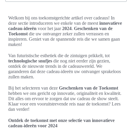
Welkom bij ons toekomstgerichte artikel over cadeaus! In
deze sectie introduceren we enkele van de meest
innovatieve
cadeau-ideeën
voor het jaar
2024
.
Geschenken van de
Toekomst
die uw ontvanger zeker zullen verrassen en
inspireren. Geniet van de spannende reis die we samen gaan
maken!
Van futuristische esthetiek die de zintuigen prikkelt, tot
technologische snufjes
die nog niet eerder zijn gezien,
ontdek de nieuwste trends in de cadeauwereld. We
garanderen dat deze cadeau-ideeën uw ontvanger sprakeloos
zullen maken.
Bij het selecteren van deze
Geschenken van de Toekomst
hebben we ons gericht op innovatie, originaliteit en kwaliteit.
Dit alles om ervoor te zorgen dat uw cadeau de show steelt.
Klaar voor een vooruitstrevende reis naar de toekomst? Lees
dan verder!
Ontdek de toekomst met onze selectie van innovatieve
cadeau-ideeën voor 2024