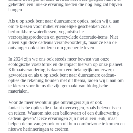
geliefden een unieke ervaring bieden die nog lang zal blijven
hangen.
Als u op zoek bent naar duurzamere opties, raden wij u aan
om te kiezen voor milieuvriendelijke geschenken zoals
herbruikbare waterflessen, veganistische
verzorgingsproducten en gerecyclede decoratie-items. Niet
alleen zijn deze cadeaus verantwoordelijk, maar ze kan de
ontvanger ook stimuleren om groener te leven.
In 2024 zijn we ons ook steeds meer bewust van onze
ecologische voetafdruk en de impact hiervan op onze planeet.
Klimaatverandering is daarom een belangrijk onderwerp
geworden en als u op zoek bent naar duurzamere cadeau-
opties die rekening houden met dit thema, raden wij u aan om
te kiezen voor items die zijn gemaakt van biologische
materialen.
Voor de meer avontuurlijke ontvangers zijn er ook
fantastische opties die u kunt overwegen, zoals belevenissen
en reizen. Waarom niet een ballonvaart of een duikervaring
cadeau geven? Deze ervaringen zijn niet alleen leuk, maar
helpen de ontvanger ook om uit hun comfortzone te komen en
nieuwe herinneringen te creëren.