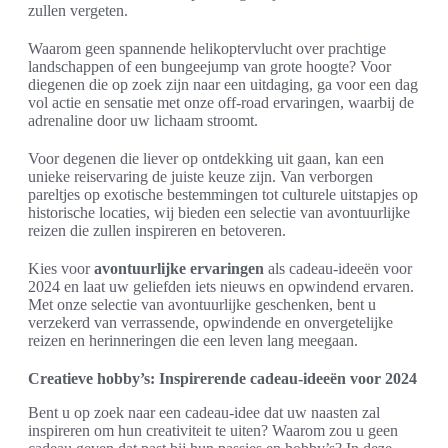
zullen vergeten.
Waarom geen spannende helikoptervlucht over prachtige
landschappen of een bungeejump van grote hoogte? Voor
diegenen die op zoek zijn naar een uitdaging, ga voor een dag
vol actie en sensatie met onze off-road ervaringen, waarbij de
adrenaline door uw lichaam stroomt.
Voor degenen die liever op ontdekking uit gaan, kan een
unieke reiservaring de juiste keuze zijn. Van verborgen
pareltjes op exotische bestemmingen tot culturele uitstapjes op
historische locaties, wij bieden een selectie van avontuurlijke
reizen die zullen inspireren en betoveren.
Kies voor
avontuurlijke ervaringen
als cadeau-ideeën voor
2024 en laat uw geliefden iets nieuws en opwindend ervaren.
Met onze selectie van avontuurlijke geschenken, bent u
verzekerd van verrassende, opwindende en onvergetelijke
reizen en herinneringen die een leven lang meegaan.
Creatieve hobby’s: Inspirerende cadeau-ideeën voor 2024
Bent u op zoek naar een cadeau-idee dat uw naasten zal
inspireren om hun creativiteit te uiten? Waarom zou u geen