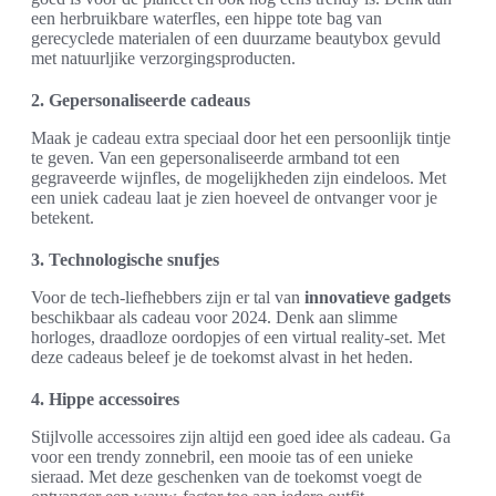
een herbruikbare waterfles, een hippe tote bag van
gerecyclede materialen of een duurzame beautybox gevuld
met natuurljike verzorgingsproducten.
2. Gepersonaliseerde cadeaus
Maak je cadeau extra speciaal door het een persoonlijk tintje
te geven. Van een gepersonaliseerde armband tot een
gegraveerde wijnfles, de mogelijkheden zijn eindeloos. Met
een uniek cadeau laat je zien hoeveel de ontvanger voor je
betekent.
3. Technologische snufjes
Voor de tech-liefhebbers zijn er tal van
innovatieve gadgets
beschikbaar als cadeau voor 2024. Denk aan slimme
horloges, draadloze oordopjes of een virtual reality-set. Met
deze cadeaus beleef je de toekomst alvast in het heden.
4. Hippe accessoires
Stijlvolle accessoires zijn altijd een goed idee als cadeau. Ga
voor een trendy zonnebril, een mooie tas of een unieke
sieraad. Met deze geschenken van de toekomst voegt de