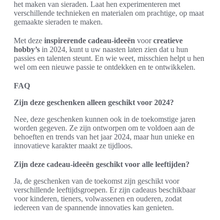
het maken van sieraden. Laat hen experimenteren met
verschillende technieken en materialen om prachtige, op maat
gemaakte sieraden te maken.
Met deze
inspirerende cadeau-ideeën
voor
creatieve
hobby’s
in 2024, kunt u uw naasten laten zien dat u hun
passies en talenten steunt. En wie weet, misschien helpt u hen
wel om een nieuwe passie te ontdekken en te ontwikkelen.
FAQ
Zijn deze geschenken alleen geschikt voor 2024?
Nee, deze geschenken kunnen ook in de toekomstige jaren
worden gegeven. Ze zijn ontworpen om te voldoen aan de
behoeften en trends van het jaar 2024, maar hun unieke en
innovatieve karakter maakt ze tijdloos.
Zijn deze cadeau-ideeën geschikt voor alle leeftijden?
Ja, de geschenken van de toekomst zijn geschikt voor
verschillende leeftijdsgroepen. Er zijn cadeaus beschikbaar
voor kinderen, tieners, volwassenen en ouderen, zodat
iedereen van de spannende innovaties kan genieten.