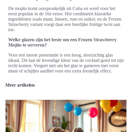
De mojito komt oorspronkelijk uit Cuba en werd voor het
eerst populair in de 16e eeuw. Het combineert klassieke
ingrediënten zoals munt, limoen, rum en suiker, en de Frozen
Strawberry variant voegt daar een heerlijke fruitige twist aan
toe.
Welke glazen zijn het beste om een Frozen Strawberry
Mojito te serveren?
Voor een mooie presentatie is een hoog, doorzichtig glas
ideaal. Dit laat de levendige kleur van de cocktail goed tot zijn
recht komen. Vergeet niet om het glas te garneren met verse
munt of schijfjes aardbei voor een extra feestelijk effect.
Meer artikelen