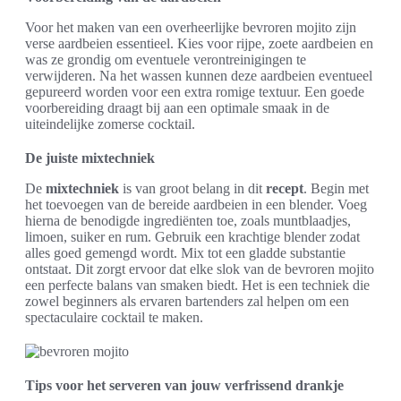
Voor het maken van een overheerlijke bevroren mojito zijn
verse aardbeien essentieel. Kies voor rijpe, zoete aardbeien en
was ze grondig om eventuele verontreinigingen te
verwijderen. Na het wassen kunnen deze aardbeien eventueel
gepureerd worden voor een extra romige textuur. Een goede
voorbereiding draagt bij aan een optimale smaak in de
uiteindelijke zomerse cocktail.
De juiste mixtechniek
De
mixtechniek
is van groot belang in dit
recept
. Begin met
het toevoegen van de bereide aardbeien in een blender. Voeg
hierna de benodigde ingrediënten toe, zoals muntblaadjes,
limoen, suiker en rum. Gebruik een krachtige blender zodat
alles goed gemengd wordt. Mix tot een gladde substantie
ontstaat. Dit zorgt ervoor dat elke slok van de bevroren mojito
een perfecte balans van smaken biedt. Het is een techniek die
zowel beginners als ervaren bartenders zal helpen om een
spectaculaire cocktail te maken.
Tips voor het serveren van jouw verfrissend drankje