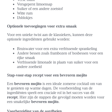
Versgeperst limoensap
Suiker of een andere zoetstof
Witte rum
IJsblokjes
Optionele toevoegingen voor extra smaak
Voor een unieke twist aan de klassiekers, kunnen deze
optionele ingrediënten gebruikt worden:
Bruiswater voor een extra verfrissende sprankeling
Andere bessen zoals frambozen of bosbessen voor een
rijke smaak
Verfrissende limonade in plaats van suiker voor een
andere zoetheid
Stap-voor-stap recept voor een bevroren mojito
Een
bevroren mojito
is een ideale zomerse cocktail om van
te genieten op warme dagen. De voorbereiding van de
ingrediënten speelt een cruciale rol in het succes van dit
recept
. Hier zijn de stappen die gevolgd moeten worden voor
een smakelijke
bevroren mojito
.
Voorbereiding van de aardbeien