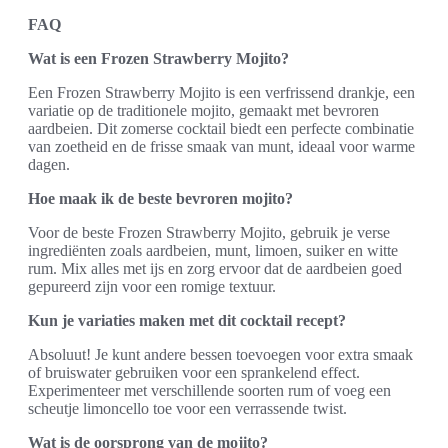
FAQ
Wat is een Frozen Strawberry Mojito?
Een Frozen Strawberry Mojito is een verfrissend drankje, een
variatie op de traditionele mojito, gemaakt met bevroren
aardbeien. Dit zomerse cocktail biedt een perfecte combinatie
van zoetheid en de frisse smaak van munt, ideaal voor warme
dagen.
Hoe maak ik de beste bevroren mojito?
Voor de beste Frozen Strawberry Mojito, gebruik je verse
ingrediënten zoals aardbeien, munt, limoen, suiker en witte
rum. Mix alles met ijs en zorg ervoor dat de aardbeien goed
gepureerd zijn voor een romige textuur.
Kun je variaties maken met dit cocktail recept?
Absoluut! Je kunt andere bessen toevoegen voor extra smaak
of bruiswater gebruiken voor een sprankelend effect.
Experimenteer met verschillende soorten rum of voeg een
scheutje limoncello toe voor een verrassende twist.
Wat is de oorsprong van de mojito?