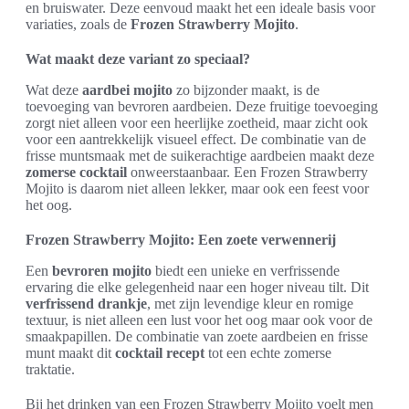
en bruiswater. Deze eenvoud maakt het een ideale basis voor
variaties, zoals de
Frozen Strawberry Mojito
.
Wat maakt deze variant zo speciaal?
Wat deze
aardbei mojito
zo bijzonder maakt, is de
toevoeging van bevroren aardbeien. Deze fruitige toevoeging
zorgt niet alleen voor een heerlijke zoetheid, maar zicht ook
voor een aantrekkelijk visueel effect. De combinatie van de
frisse muntsmaak met de suikerachtige aardbeien maakt deze
zomerse cocktail
onweerstaanbaar. Een Frozen Strawberry
Mojito is daarom niet alleen lekker, maar ook een feest voor
het oog.
Frozen Strawberry Mojito: Een zoete verwennerij
Een
bevroren mojito
biedt een unieke en verfrissende
ervaring die elke gelegenheid naar een hoger niveau tilt. Dit
verfrissend drankje
, met zijn levendige kleur en romige
textuur, is niet alleen een lust voor het oog maar ook voor de
smaakpapillen. De combinatie van zoete aardbeien en frisse
munt maakt dit
cocktail recept
tot een echte zomerse
traktatie.
Bij het drinken van een Frozen Strawberry Mojito voelt men