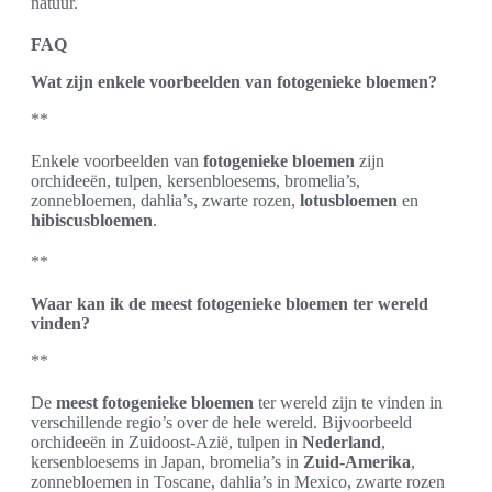
natuur.
FAQ
Wat zijn enkele voorbeelden van fotogenieke bloemen?
**
Enkele voorbeelden van
fotogenieke bloemen
zijn
orchideeën, tulpen, kersenbloesems, bromelia’s,
zonnebloemen, dahlia’s, zwarte rozen,
lotusbloemen
en
hibiscusbloemen
.
**
Waar kan ik de meest fotogenieke bloemen ter wereld
vinden?
**
De
meest fotogenieke bloemen
ter wereld zijn te vinden in
verschillende regio’s over de hele wereld. Bijvoorbeeld
orchideeën in Zuidoost-Azië, tulpen in
Nederland
,
kersenbloesems in Japan, bromelia’s in
Zuid-Amerika
,
zonnebloemen in Toscane, dahlia’s in Mexico, zwarte rozen