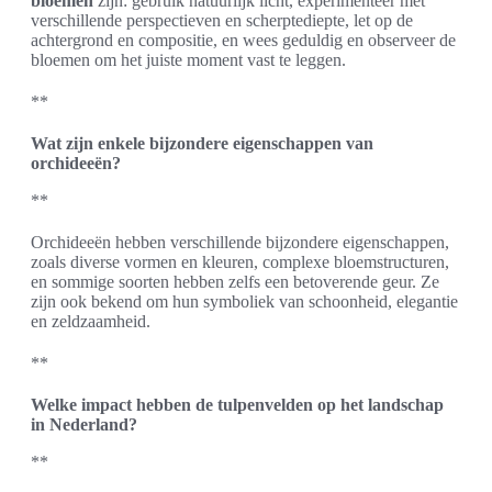
bloemen
zijn: gebruik natuurlijk licht, experimenteer met
verschillende perspectieven en scherptediepte, let op de
achtergrond en compositie, en wees geduldig en observeer de
bloemen om het juiste moment vast te leggen.
**
Wat zijn enkele bijzondere eigenschappen van
orchideeën?
**
Orchideeën hebben verschillende bijzondere eigenschappen,
zoals diverse vormen en kleuren, complexe bloemstructuren,
en sommige soorten hebben zelfs een betoverende geur. Ze
zijn ook bekend om hun symboliek van schoonheid, elegantie
en zeldzaamheid.
**
Welke impact hebben de tulpenvelden op het landschap
in Nederland?
**