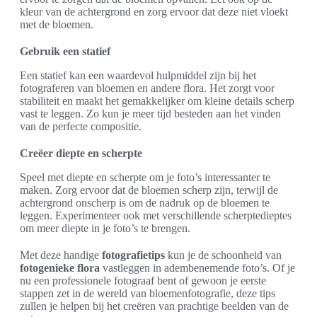
kleur van de achtergrond en zorg ervoor dat deze niet vloekt
met de bloemen.
Gebruik een statief
Een statief kan een waardevol hulpmiddel zijn bij het
fotograferen van bloemen en andere flora. Het zorgt voor
stabiliteit en maakt het gemakkelijker om kleine details scherp
vast te leggen. Zo kun je meer tijd besteden aan het vinden
van de perfecte compositie.
Creëer diepte en scherpte
Speel met diepte en scherpte om je foto’s interessanter te
maken. Zorg ervoor dat de bloemen scherp zijn, terwijl de
achtergrond onscherp is om de nadruk op de bloemen te
leggen. Experimenteer ook met verschillende scherptedieptes
om meer diepte in je foto’s te brengen.
Met deze handige
fotografietips
kun je de schoonheid van
fotogenieke flora
vastleggen in adembenemende foto’s. Of je
nu een professionele fotograaf bent of gewoon je eerste
stappen zet in de wereld van bloemenfotografie, deze tips
zullen je helpen bij het creëren van prachtige beelden van de