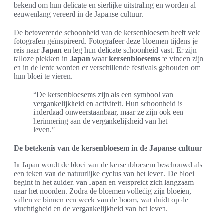
bekend om hun delicate en sierlijke uitstraling en worden al
eeuwenlang vereerd in de Japanse cultuur.
De betoverende schoonheid van de kersenbloesem heeft vele
fotografen geïnspireerd. Fotografeer deze bloemen tijdens je
reis naar
Japan
en leg hun delicate schoonheid vast. Er zijn
talloze plekken in
Japan
waar
kersenbloesems
te vinden zijn
en in de lente worden er verschillende festivals gehouden om
hun bloei te vieren.
“De kersenbloesems zijn als een symbool van
vergankelijkheid en activiteit. Hun schoonheid is
inderdaad onweerstaanbaar, maar ze zijn ook een
herinnering aan de vergankelijkheid van het
leven.”
De betekenis van de kersenbloesem in de Japanse cultuur
In Japan wordt de bloei van de kersenbloesem beschouwd als
een teken van de natuurlijke cyclus van het leven. De bloei
begint in het zuiden van Japan en verspreidt zich langzaam
naar het noorden. Zodra de bloemen volledig zijn bloeien,
vallen ze binnen een week van de boom, wat duidt op de
vluchtigheid en de vergankelijkheid van het leven.