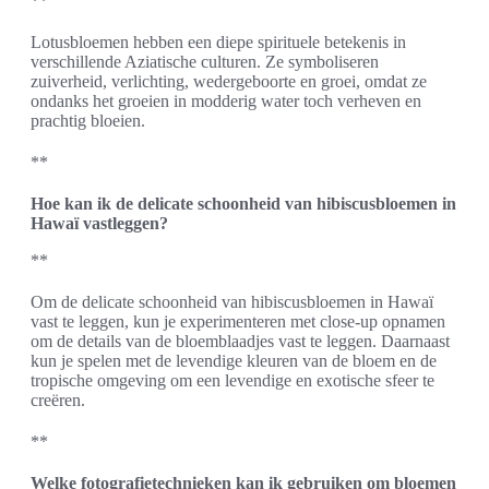
**
Lotusbloemen hebben een diepe spirituele betekenis in
verschillende Aziatische culturen. Ze symboliseren
zuiverheid, verlichting, wedergeboorte en groei, omdat ze
ondanks het groeien in modderig water toch verheven en
prachtig bloeien.
**
Hoe kan ik de delicate schoonheid van hibiscusbloemen in
Hawaï vastleggen?
**
Om de delicate schoonheid van hibiscusbloemen in Hawaï
vast te leggen, kun je experimenteren met close-up opnamen
om de details van de bloemblaadjes vast te leggen. Daarnaast
kun je spelen met de levendige kleuren van de bloem en de
tropische omgeving om een levendige en exotische sfeer te
creëren.
**
Welke fotografietechnieken kan ik gebruiken om bloemen