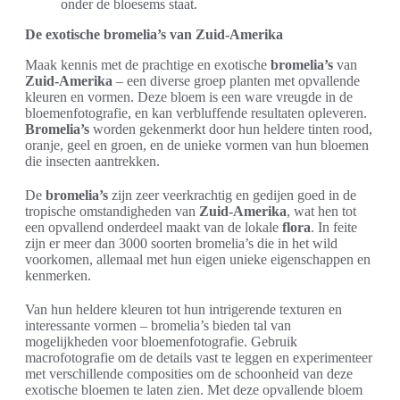
onder de bloesems staat.
De exotische bromelia’s van Zuid-Amerika
Maak kennis met de prachtige en exotische
bromelia’s
van
Zuid-Amerika
– een diverse groep planten met opvallende
kleuren en vormen. Deze bloem is een ware vreugde in de
bloemenfotografie, en kan verbluffende resultaten opleveren.
Bromelia’s
worden gekenmerkt door hun heldere tinten rood,
oranje, geel en groen, en de unieke vormen van hun bloemen
die insecten aantrekken.
De
bromelia’s
zijn zeer veerkrachtig en gedijen goed in de
tropische omstandigheden van
Zuid-Amerika
, wat hen tot
een opvallend onderdeel maakt van de lokale
flora
. In feite
zijn er meer dan 3000 soorten bromelia’s die in het wild
voorkomen, allemaal met hun eigen unieke eigenschappen en
kenmerken.
Van hun heldere kleuren tot hun intrigerende texturen en
interessante vormen – bromelia’s bieden tal van
mogelijkheden voor bloemenfotografie. Gebruik
macrofotografie om de details vast te leggen en experimenteer
met verschillende composities om de schoonheid van deze
exotische bloemen te laten zien. Met deze opvallende bloem