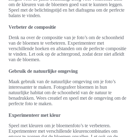
om de kleuren van de bloemen goed vast te kunnen leggen.
Speel met de belichtingstijd en het diafragma om de perfecte
balans te vinden.
Verbeter de compositie
Denk na over de compositie van je foto’s om de schoonheid
van de bloemen te verbeteren. Experimenteer met
verschillende hoeken en afstanden om de perfecte compositie
te vinden. Let ook op de achtergrond, zodat deze niet afleidt
van de bloemen.
Gebruik de natuurlijke omgeving
Maak gebruik van de natuurlijke omgeving om je foto’s
interessanter te maken. Fotografeer bloemen in hun
natuurlijke habitat om de schoonheid van de natuur te
benadrukken. Wees creatief en speel met de omgeving om de
perfecte foto te maken.
Experimenteer met kleur
Speel met kleuren om je bloemenfoto’s te verbeteren.
Experimenteer met verschillende kleurencombinaties om
ervoor te zorgen dat de bloemen opvallen. Let ook op de