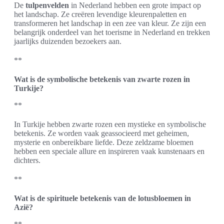
De
tulpenvelden
in Nederland hebben een grote impact op
het landschap. Ze creëren levendige kleurenpaletten en
transformeren het landschap in een zee van kleur. Ze zijn een
belangrijk onderdeel van het toerisme in Nederland en trekken
jaarlijks duizenden bezoekers aan.
**
Wat is de symbolische betekenis van zwarte rozen in
Turkije?
**
In Turkije hebben zwarte rozen een mystieke en symbolische
betekenis. Ze worden vaak geassocieerd met geheimen,
mysterie en onbereikbare liefde. Deze zeldzame bloemen
hebben een speciale allure en inspireren vaak kunstenaars en
dichters.
**
Wat is de spirituele betekenis van de lotusbloemen in
Azië?