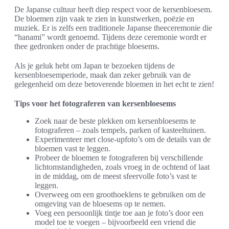
De Japanse cultuur heeft diep respect voor de kersenbloesem.
De bloemen zijn vaak te zien in kunstwerken, poëzie en
muziek. Er is zelfs een traditionele Japanse theeceremonie die
“hanami” wordt genoemd. Tijdens deze ceremonie wordt er
thee gedronken onder de prachtige bloesems.
Als je geluk hebt om Japan te bezoeken tijdens de
kersenbloesemperiode, maak dan zeker gebruik van de
gelegenheid om deze betoverende bloemen in het echt te zien!
Tips voor het fotograferen van kersenbloesems
Zoek naar de beste plekken om kersenbloesems te
fotograferen – zoals tempels, parken of kasteeltuinen.
Experimenteer met close-upfoto’s om de details van de
bloemen vast te leggen.
Probeer de bloemen te fotograferen bij verschillende
lichtomstandigheden, zoals vroeg in de ochtend of laat
in de middag, om de meest sfeervolle foto’s vast te
leggen.
Overweeg om een groothoeklens te gebruiken om de
omgeving van de bloesems op te nemen.
Voeg een persoonlijk tintje toe aan je foto’s door een
model toe te voegen – bijvoorbeeld een vriend die