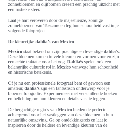
zonnebloemen en olijfbomen creëert een prachtig uitzicht met
een rustieke sfeer.
Laat je hart veroveren door de majestueuze, zonnige
zonnebloemen van
Toscane
en leg hun schoonheid vast in je
volgende fotoproject.
De kleurrijke dahlia’s van Mexico
Mexico
staat bekend om zijn prachtige en levendige
dahlia’s
.
Deze bloemen komen in vele kleuren en vormen voor en zijn
een echte traktatie voor het oog.
Dahlia’s
spelen ook een
belangrijke culturele rol in
Mexico
vanwege hun schoonheid
en historische betekenis.
Of je nu een professionele fotograaf bent of gewoon een
amateur,
dahlia’s
zijn een fantastisch onderwerp voor je
bloemenfotografie. Experimenteer met verschillende hoeken
en belichting om hun kleuren en details vast te leggen.
De bergachtige regio’s van
Mexico
bieden de perfecte
achtergrond voor het vastleggen van deze bloemen in hun
natuurlijke omgeving. Ga op ontdekkingsreis en laat je
inspireren door de heldere en levendige kleuren van de