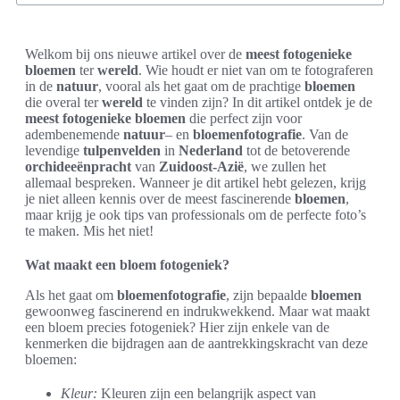
Welkom bij ons nieuwe artikel over de
meest fotogenieke
bloemen
ter
wereld
. Wie houdt er niet van om te fotograferen
in de
natuur
, vooral als het gaat om de prachtige
bloemen
die overal ter
wereld
te vinden zijn? In dit artikel ontdek je de
meest fotogenieke bloemen
die perfect zijn voor
adembenemende
natuur
– en
bloemenfotografie
. Van de
levendige
tulpenvelden
in
Nederland
tot de betoverende
orchideeënpracht
van
Zuidoost-Azië
, we zullen het
allemaal bespreken. Wanneer je dit artikel hebt gelezen, krijg
je niet alleen kennis over de meest fascinerende
bloemen
,
maar krijg je ook tips van professionals om de perfecte foto’s
te maken. Mis het niet!
Wat maakt een bloem fotogeniek?
Als het gaat om
bloemenfotografie
, zijn bepaalde
bloemen
gewoonweg fascinerend en indrukwekkend. Maar wat maakt
een bloem precies fotogeniek? Hier zijn enkele van de
kenmerken die bijdragen aan de aantrekkingskracht van deze
bloemen:
Kleur:
Kleuren zijn een belangrijk aspect van