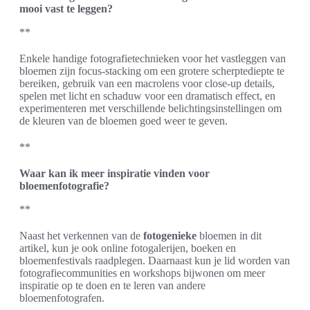
mooi vast te leggen?
**
Enkele handige fotografietechnieken voor het vastleggen van
bloemen zijn focus-stacking om een grotere scherptediepte te
bereiken, gebruik van een macrolens voor close-up details,
spelen met licht en schaduw voor een dramatisch effect, en
experimenteren met verschillende belichtingsinstellingen om
de kleuren van de bloemen goed weer te geven.
**
Waar kan ik meer inspiratie vinden voor
bloemenfotografie?
**
Naast het verkennen van de
fotogenieke
bloemen in dit
artikel, kun je ook online fotogalerijen, boeken en
bloemenfestivals raadplegen. Daarnaast kun je lid worden van
fotografiecommunities en workshops bijwonen om meer
inspiratie op te doen en te leren van andere
bloemenfotografen.