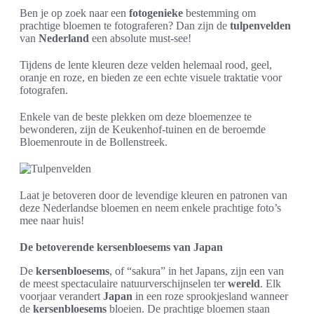
Ben je op zoek naar een
fotogenieke
bestemming om
prachtige bloemen te fotograferen? Dan zijn de
tulpenvelden
van
Nederland
een absolute must-see!
Tijdens de lente kleuren deze velden helemaal rood, geel,
oranje en roze, en bieden ze een echte visuele traktatie voor
fotografen.
Enkele van de beste plekken om deze bloemenzee te
bewonderen, zijn de Keukenhof-tuinen en de beroemde
Bloemenroute in de Bollenstreek.
Laat je betoveren door de levendige kleuren en patronen van
deze Nederlandse bloemen en neem enkele prachtige foto’s
mee naar huis!
De betoverende kersenbloesems van Japan
De
kersenbloesems
, of “sakura” in het Japans, zijn een van
de meest spectaculaire natuurverschijnselen ter
wereld
. Elk
voorjaar verandert
Japan
in een roze sprookjesland wanneer
de
kersenbloesems
bloeien. De prachtige bloemen staan