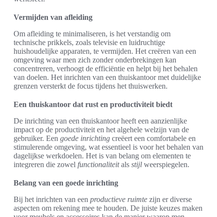
Vermijden van afleiding
Om afleiding te minimaliseren, is het verstandig om
technische prikkels, zoals televisie en luidruchtige
huishoudelijke apparaten, te vermijden. Het creëren van een
omgeving waar men zich zonder onderbrekingen kan
concentreren, verhoogt de efficiëntie en helpt bij het behalen
van doelen. Het inrichten van een thuiskantoor met duidelijke
grenzen versterkt de focus tijdens het thuiswerken.
Een thuiskantoor dat rust en productiviteit biedt
De inrichting van een thuiskantoor heeft een aanzienlijke
impact op de productiviteit en het algehele welzijn van de
gebruiker. Een
goede inrichting
creëert een comfortabele en
stimulerende omgeving, wat essentieel is voor het behalen van
dagelijkse werkdoelen. Het is van belang om elementen te
integreren die zowel
functionaliteit
als
stijl
weerspiegelen.
Belang van een goede inrichting
Bij het inrichten van een
productieve ruimte
zijn er diverse
aspecten om rekening mee te houden. De juiste keuzes maken
voor meubels en accessoires kan de manier waarop men