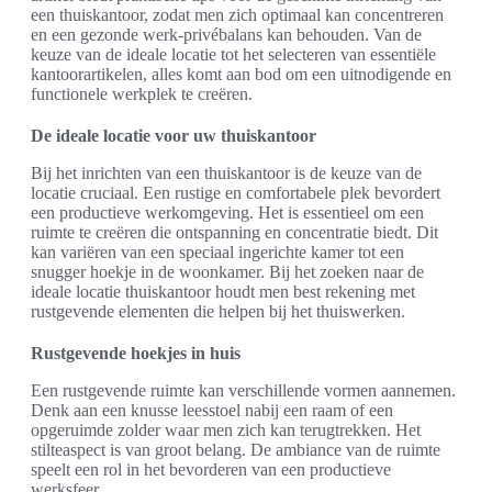
een thuiskantoor, zodat men zich optimaal kan concentreren
en een gezonde werk-privébalans kan behouden. Van de
keuze van de ideale locatie tot het selecteren van essentiële
kantoorartikelen, alles komt aan bod om een uitnodigende en
functionele werkplek te creëren.
De ideale locatie voor uw thuiskantoor
Bij het inrichten van een thuiskantoor is de keuze van de
locatie cruciaal. Een rustige en comfortabele plek bevordert
een productieve werkomgeving. Het is essentieel om een
ruimte te creëren die ontspanning en concentratie biedt. Dit
kan variëren van een speciaal ingerichte kamer tot een
snugger hoekje in de woonkamer. Bij het zoeken naar de
ideale locatie thuiskantoor houdt men best rekening met
rustgevende elementen die helpen bij het thuiswerken.
Rustgevende hoekjes in huis
Een rustgevende ruimte kan verschillende vormen aannemen.
Denk aan een knusse leesstoel nabij een raam of een
opgeruimde zolder waar men zich kan terugtrekken. Het
stilteaspect is van groot belang. De ambiance van de ruimte
speelt een rol in het bevorderen van een productieve
werksfeer.