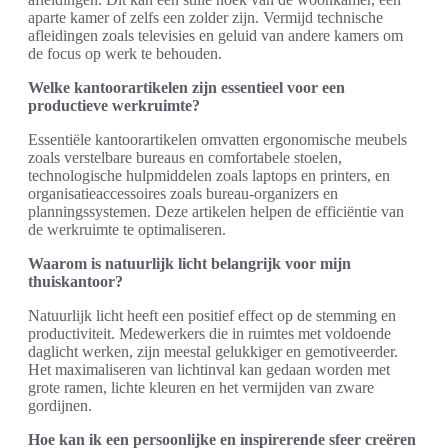
aparte kamer of zelfs een zolder zijn. Vermijd technische
afleidingen zoals televisies en geluid van andere kamers om
de focus op werk te behouden.
Welke kantoorartikelen zijn essentieel voor een
productieve werkruimte?
Essentiële kantoorartikelen omvatten ergonomische meubels
zoals verstelbare bureaus en comfortabele stoelen,
technologische hulpmiddelen zoals laptops en printers, en
organisatieaccessoires zoals bureau-organizers en
planningssystemen. Deze artikelen helpen de efficiëntie van
de werkruimte te optimaliseren.
Waarom is natuurlijk licht belangrijk voor mijn
thuiskantoor?
Natuurlijk licht heeft een positief effect op de stemming en
productiviteit. Medewerkers die in ruimtes met voldoende
daglicht werken, zijn meestal gelukkiger en gemotiveerder.
Het maximaliseren van lichtinval kan gedaan worden met
grote ramen, lichte kleuren en het vermijden van zware
gordijnen.
Hoe kan ik een persoonlijke en inspirerende sfeer creëren