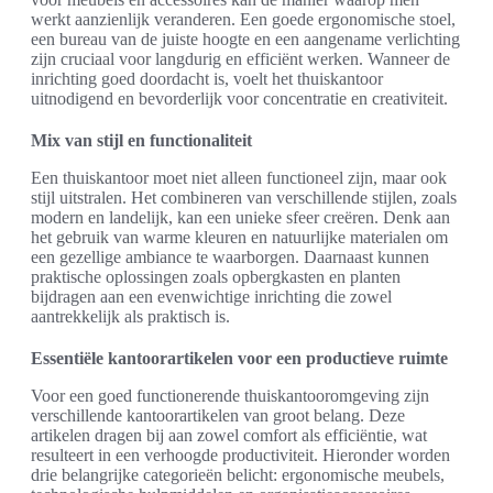
werkt aanzienlijk veranderen. Een goede ergonomische stoel,
een bureau van de juiste hoogte en een aangename verlichting
zijn cruciaal voor langdurig en efficiënt werken. Wanneer de
inrichting goed doordacht is, voelt het thuiskantoor
uitnodigend en bevorderlijk voor concentratie en creativiteit.
Mix van stijl en functionaliteit
Een thuiskantoor moet niet alleen functioneel zijn, maar ook
stijl uitstralen. Het combineren van verschillende stijlen, zoals
modern en landelijk, kan een unieke sfeer creëren. Denk aan
het gebruik van warme kleuren en natuurlijke materialen om
een gezellige ambiance te waarborgen. Daarnaast kunnen
praktische oplossingen zoals opbergkasten en planten
bijdragen aan een evenwichtige inrichting die zowel
aantrekkelijk als praktisch is.
Essentiële kantoorartikelen voor een productieve ruimte
Voor een goed functionerende thuiskantooromgeving zijn
verschillende kantoorartikelen van groot belang. Deze
artikelen dragen bij aan zowel comfort als efficiëntie, wat
resulteert in een verhoogde productiviteit. Hieronder worden
drie belangrijke categorieën belicht: ergonomische meubels,