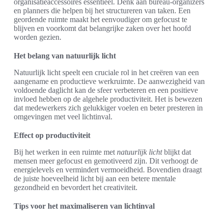
organisatieaccessoires essentieel. Denk aan bureau-organizers
en planners die helpen bij het structureren van taken. Een
geordende ruimte maakt het eenvoudiger om gefocust te
blijven en voorkomt dat belangrijke zaken over het hoofd
worden gezien.
Het belang van natuurlijk licht
Natuurlijk licht speelt een cruciale rol in het creëren van een
aangename en productieve werkruimte. De aanwezigheid van
voldoende daglicht kan de sfeer verbeteren en een positieve
invloed hebben op de algehele productiviteit. Het is bewezen
dat medewerkers zich gelukkiger voelen en beter presteren in
omgevingen met veel lichtinval.
Effect op productiviteit
Bij het werken in een ruimte met
natuurlijk licht
blijkt dat
mensen meer gefocust en gemotiveerd zijn. Dit verhoogt de
energielevels en vermindert vermoeidheid. Bovendien draagt
de juiste hoeveelheid licht bij aan een betere mentale
gezondheid en bevordert het creativiteit.
Tips voor het maximaliseren van lichtinval