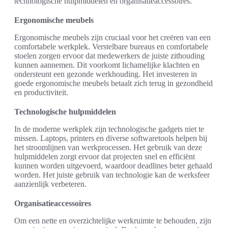
technologische hulpmiddelen en organisatieaccessoires.
Ergonomische meubels
Ergonomische meubels zijn cruciaal voor het creëren van een
comfortabele werkplek. Verstelbare bureaus en comfortabele
stoelen zorgen ervoor dat medewerkers de juiste zithouding
kunnen aannemen. Dit voorkomt lichamelijke klachten en
ondersteunt een gezonde werkhouding. Het investeren in
goede ergonomische meubels betaalt zich terug in gezondheid
en productiviteit.
Technologische hulpmiddelen
In de moderne werkplek zijn technologische gadgets niet te
missen. Laptops, printers en diverse softwaretools helpen bij
het stroomlijnen van werkprocessen. Het gebruik van deze
hulpmiddelen zorgt ervoor dat projecten snel en efficiënt
kunnen worden uitgevoerd, waardoor deadlines beter gehaald
worden. Het juiste gebruik van technologie kan de werksfeer
aanzienlijk verbeteren.
Organisatieaccessoires
Om een nette en overzichtelijke werkruimte te behouden, zijn