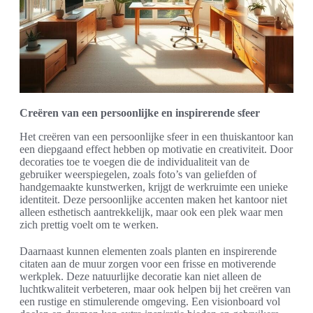
Creëren van een persoonlijke en inspirerende sfeer
Het creëren van een persoonlijke sfeer in een thuiskantoor kan
een diepgaand effect hebben op motivatie en creativiteit. Door
decoraties toe te voegen die de individualiteit van de
gebruiker weerspiegelen, zoals foto’s van geliefden of
handgemaakte kunstwerken, krijgt de werkruimte een unieke
identiteit. Deze persoonlijke accenten maken het kantoor niet
alleen esthetisch aantrekkelijk, maar ook een plek waar men
zich prettig voelt om te werken.
Daarnaast kunnen elementen zoals planten en inspirerende
citaten aan de muur zorgen voor een frisse en motiverende
werkplek. Deze natuurlijke decoratie kan niet alleen de
luchtkwaliteit verbeteren, maar ook helpen bij het creëren van
een rustige en stimulerende omgeving. Een visionboard vol