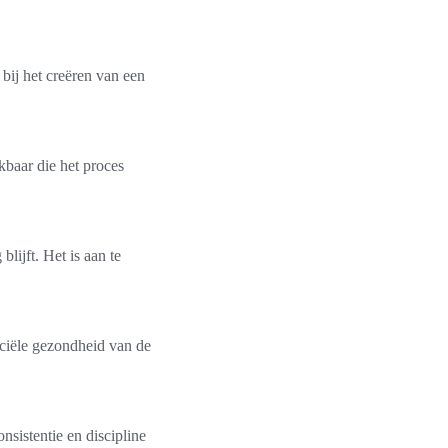
bij het creëren van een
ikbaar die het proces
lijft. Het is aan te
anciële gezondheid van de
sistentie en discipline