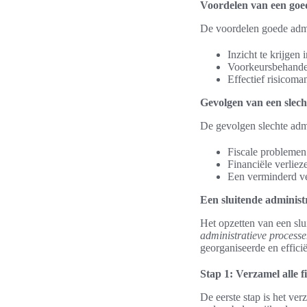
Voordelen van een goed
De voordelen goede admini
Inzicht te krijgen 
Voorkeursbehandeli
Effectief risicom
Gevolgen van een slech
De gevolgen slechte adm
Fiscale problemen 
Financiële verliez
Een verminderd ve
Een sluitende administr
Het opzetten van een slu
administratieve process
georganiseerde en efficië
Stap 1: Verzamel alle 
De eerste stap is het ve