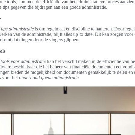
e tools, kan men de efficiëntie van het administratieve proces aanzienl
tips gegeven die bijdragen aan een goede administratie.
e
e
tips administratie
is om regelmaat en discipline te hanteren. Door regelm
werken van de administratie, blijft alles up-to-date. Dit kan zorgen voor
oorkomt dat dingen door de vingers glippen.
ols
 tools voor administratie
kan het verschil maken in de efficiëntie van he
oftware beschikbaar die het beheer van financiële documenten eenvoudi
ingen bieden de mogelijkheid om documenten gemakkelijk te delen en
is voor het
onderhoud goede administratie
.