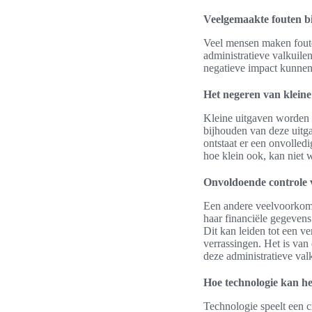
Veelgemaakte fouten bi
Veel mensen maken fouten
administratieve valkuile
negatieve impact kunnen
Het negeren van kleine
Kleine uitgaven worden v
bijhouden van deze uitga
ontstaat er een onvolledi
hoe klein ook, kan niet 
Onvoldoende controle 
Een andere veelvoorkom
haar financiële gegevens
Dit kan leiden tot een v
verrassingen. Het is van 
deze administratieve val
Hoe technologie kan he
Technologie speelt een c