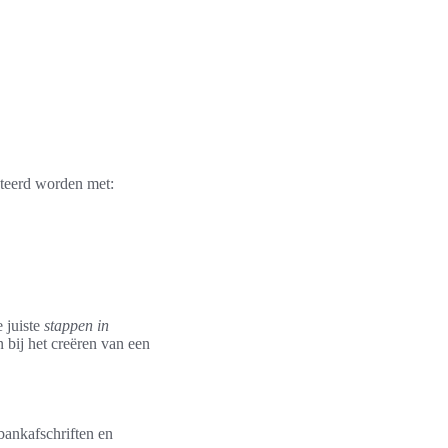
teerd worden met:
 juiste
stappen in
n bij het creëren van een
bankafschriften en