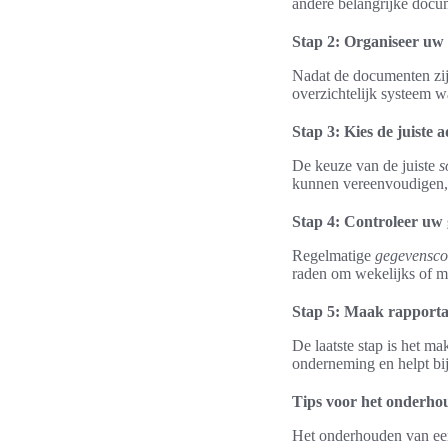
andere belangrijke docum
Stap 2: Organiseer uw 
Nadat de documenten zijn
overzichtelijk systeem wa
Stap 3: Kies de juiste 
De keuze van de juiste
s
kunnen vereenvoudigen, 
Stap 4: Controleer uw 
Regelmatige
gegevensco
raden om wekelijks of maa
Stap 5: Maak rapporta
De laatste stap is het m
onderneming en helpt bi
Tips voor het onderhou
Het onderhouden van een 