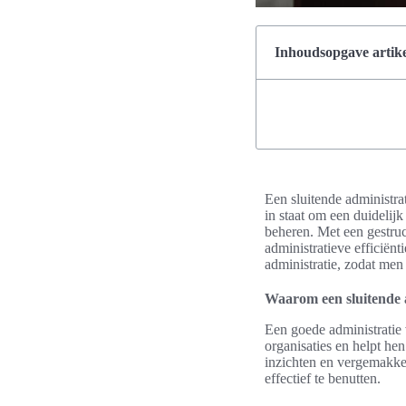
Inhoudsopgave artike
Een sluitende administrat
in staat om een duidelij
beheren. Met een gestru
administratieve efficiënt
administratie, zodat men
Waarom een sluitende a
Een goede administratie 
organisaties en helpt he
inzichten en vergemakkel
effectief te benutten.