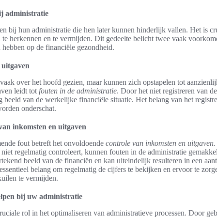
j administratie
 bij hun administratie die hen later kunnen hinderlijk vallen. Het is c
n te herkennen en te vermijden. Dit gedeelte belicht twee vaak voorkom
 hebben op de financiële gezondheid.
 uitgaven
aak over het hoofd gezien, maar kunnen zich opstapelen tot aanzienlij
ven leidt tot
fouten in de administratie
. Door het niet registreren van de
g beeld van de werkelijke financiële situatie. Het belang van het registr
worden onderschat.
van inkomsten en uitgaven
ende fout betreft het onvoldoende
controle van inkomsten en uitgaven
.
 niet regelmatig controleert, kunnen fouten in de administratie gemakke
ertekend beeld van de financiën en kan uiteindelijk resulteren in een a
essentieel belang om regelmatig de cijfers te bekijken en ervoor te zorg
kuilen te vermijden.
lpen bij uw administratie
ruciale rol in het optimaliseren van administratieve processen. Door ge