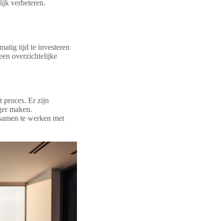
ijk verbeteren.
atig tijd te investeren
 een overzichtelijke
t proces. Er zijn
ger maken.
 samen te werken met