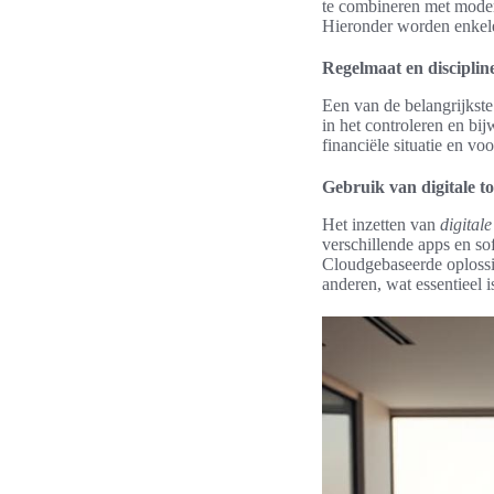
te combineren met modern
Hieronder worden enkele 
Regelmaat en disciplin
Een van de belangrijkst
in het controleren en bij
financiële situatie en v
Gebruik van digitale to
Het inzetten van
digitale
verschillende apps en s
Cloudgebaseerde oploss
anderen, wat essentieel 