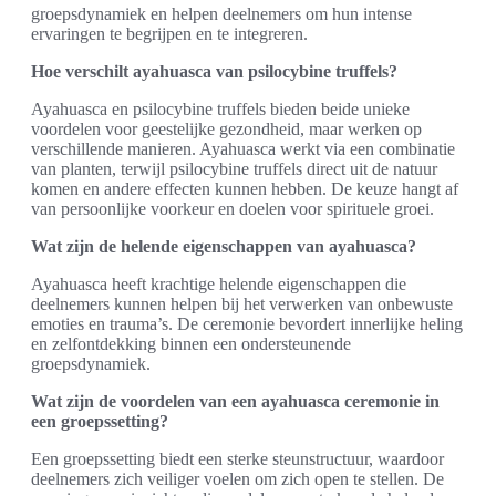
groepsdynamiek en helpen deelnemers om hun intense
ervaringen te begrijpen en te integreren.
Hoe verschilt ayahuasca van psilocybine truffels?
Ayahuasca en psilocybine truffels bieden beide unieke
voordelen voor geestelijke gezondheid, maar werken op
verschillende manieren. Ayahuasca werkt via een combinatie
van planten, terwijl psilocybine truffels direct uit de natuur
komen en andere effecten kunnen hebben. De keuze hangt af
van persoonlijke voorkeur en doelen voor spirituele groei.
Wat zijn de helende eigenschappen van ayahuasca?
Ayahuasca heeft krachtige helende eigenschappen die
deelnemers kunnen helpen bij het verwerken van onbewuste
emoties en trauma’s. De ceremonie bevordert innerlijke heling
en zelfontdekking binnen een ondersteunende
groepsdynamiek.
Wat zijn de voordelen van een ayahuasca ceremonie in
een groepssetting?
Een groepssetting biedt een sterke steunstructuur, waardoor
deelnemers zich veiliger voelen om zich open te stellen. De