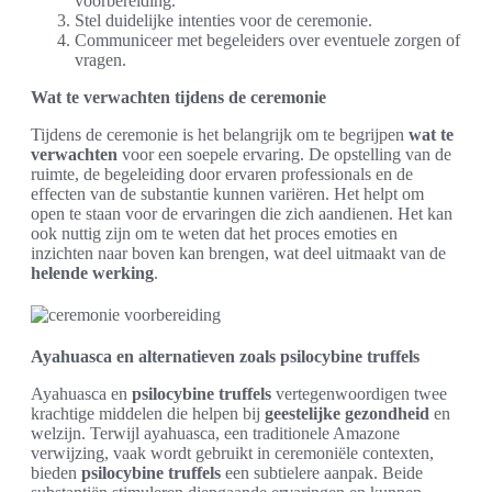
voorbereiding.
Stel duidelijke intenties voor de ceremonie.
Communiceer met begeleiders over eventuele zorgen of
vragen.
Wat te verwachten tijdens de ceremonie
Tijdens de ceremonie is het belangrijk om te begrijpen
wat te
verwachten
voor een soepele ervaring. De opstelling van de
ruimte, de begeleiding door ervaren professionals en de
effecten van de substantie kunnen variëren. Het helpt om
open te staan voor de ervaringen die zich aandienen. Het kan
ook nuttig zijn om te weten dat het proces emoties en
inzichten naar boven kan brengen, wat deel uitmaakt van de
helende werking
.
Ayahuasca en alternatieven zoals psilocybine truffels
Ayahuasca en
psilocybine truffels
vertegenwoordigen twee
krachtige middelen die helpen bij
geestelijke gezondheid
en
welzijn. Terwijl ayahuasca, een traditionele Amazone
verwijzing, vaak wordt gebruikt in ceremoniële contexten,
bieden
psilocybine truffels
een subtielere aanpak. Beide