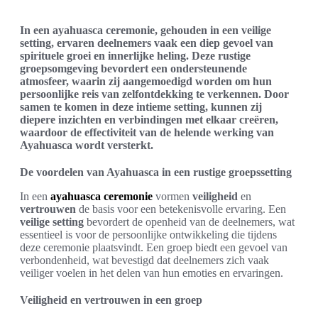
In een ayahuasca ceremonie, gehouden in een veilige
setting, ervaren deelnemers vaak een diep gevoel van
spirituele groei en innerlijke heling. Deze rustige
groepsomgeving bevordert een ondersteunende
atmosfeer, waarin zij aangemoedigd worden om hun
persoonlijke reis van zelfontdekking te verkennen. Door
samen te komen in deze intieme setting, kunnen zij
diepere inzichten en verbindingen met elkaar creëren,
waardoor de effectiviteit van de helende werking van
Ayahuasca wordt versterkt.
De voordelen van Ayahuasca in een rustige groepssetting
In een
ayahuasca ceremonie
vormen
veiligheid
en
vertrouwen
de basis voor een betekenisvolle ervaring. Een
veilige setting
bevordert de openheid van de deelnemers, wat
essentieel is voor de persoonlijke ontwikkeling die tijdens
deze ceremonie plaatsvindt. Een groep biedt een gevoel van
verbondenheid, wat bevestigd dat deelnemers zich vaak
veiliger voelen in het delen van hun emoties en ervaringen.
Veiligheid en vertrouwen in een groep