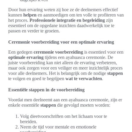
Door hun ervaring weten zij hoe ze de deelnemers effectief
kunnen
helpen
en aanmoedigen om ten volle te profiteren van
het proces.
Professionele integratie en begeleiding
zijn
essentieel om de opgedane inzichten daadwerkelijk toe te
passen en verder te groeien.
Ceremonie voorbereiding voor een optimale ervaring
Een gedegen
ceremonie voorbereiding
is essentieel voor een
optimale ervaring
tijdens een ayahuasca ceremonie. De
juiste voorbereiding kan niet alleen de ervaring verbeteren,
maar ook zorgen voor een veiliger en meer inzichtelijk proces
voor alle deelnemers. Het is belangrijk om de nodige
stappen
te volgen en goed te begrijpen
wat te verwachten
.
Essentiële stappen in de voorbereiding
Voordat men deelneemt aan een ayahuasca ceremonie, zijn er
enkele essentiële
stappen
die gevolgd moeten worden:
Volg dieetvoorschriften om het lichaam voor te
bereiden.
Neem de tijd voor mentale en emotionele