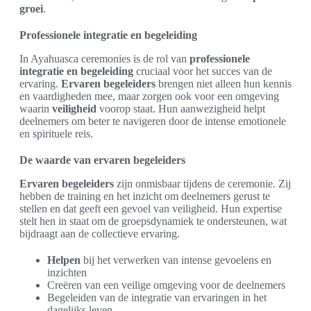
groei
.
Professionele integratie en begeleiding
In Ayahuasca ceremonies is de rol van
professionele
integratie en begeleiding
cruciaal voor het succes van de
ervaring.
Ervaren begeleiders
brengen niet alleen hun kennis
en vaardigheden mee, maar zorgen ook voor een omgeving
waarin
veiligheid
voorop staat. Hun aanwezigheid helpt
deelnemers om beter te navigeren door de intense emotionele
en spirituele reis.
De waarde van ervaren begeleiders
Ervaren begeleiders
zijn onmisbaar tijdens de ceremonie. Zij
hebben de training en het inzicht om deelnemers gerust te
stellen en dat geeft een gevoel van veiligheid. Hun expertise
stelt hen in staat om de groepsdynamiek te ondersteunen, wat
bijdraagt aan de collectieve ervaring.
Helpen
bij het verwerken van intense gevoelens en
inzichten
Creëren van een veilige omgeving voor de deelnemers
Begeleiden van de integratie van ervaringen in het
dagelijks leven