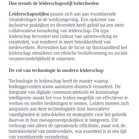
Hoe trends de leiderschapsstijl beïnvloeden
Leiderschapsstijlen
passen zich aan aan voortdurende
veranderingen in de werkomgeving. Een opkomst van
inclusieve praktijken en diversiteit heeft geleid tot een meer
collaboratieve benadering van leiderschap. Dit type
leiderschap bevordert een cultuur van samenwerking en
creativiteit, wat resulteert in meer betrokkenheid van
medewerkers. Bovendien kan de focus op duurzaamheid het
leiderschap stimuleren om ethische besluitvorming en sociale
verantwoordelijkheid te omarmen.
De rol van technologie in modern leiderschap
Technologie in leiderschap heeft de manier waarop
leidinggevenden teams aansturen drastisch veranderd. De
integratie van digitale communicatietools en kunstmatige
intelligentie maakt het voor leiders mogelijk om effectiever te
werken en sneller beslissingen te nemen. Leiders moeten zich
aanpassen aan deze technologieën door innovatieve
vaardigheden te ontwikkelen en strategieën voor het gebruik
daarvan in hun managementpraktijken te integreren. Dit
verhoogt niet alleen de operationele efficiëntie, maar ook de
betrokkenheid van medewerkers, wat essentieel is in een tijd
van voortdurende verandering.