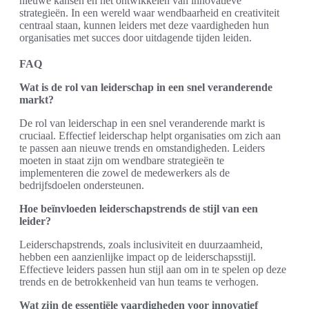
nieuwe kansen en het ontwikkelen van innovatieve
strategieën. In een wereld waar wendbaarheid en creativiteit
centraal staan, kunnen leiders met deze vaardigheden hun
organisaties met succes door uitdagende tijden leiden.
FAQ
Wat is de rol van leiderschap in een snel veranderende
markt?
De rol van leiderschap in een snel veranderende markt is
cruciaal. Effectief leiderschap helpt organisaties om zich aan
te passen aan nieuwe trends en omstandigheden. Leiders
moeten in staat zijn om wendbare strategieën te
implementeren die zowel de medewerkers als de
bedrijfsdoelen ondersteunen.
Hoe beïnvloeden leiderschapstrends de stijl van een
leider?
Leiderschapstrends, zoals inclusiviteit en duurzaamheid,
hebben een aanzienlijke impact op de leiderschapsstijl.
Effectieve leiders passen hun stijl aan om in te spelen op deze
trends en de betrokkenheid van hun teams te verhogen.
Wat zijn de essentiële vaardigheden voor innovatief