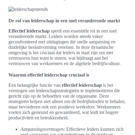
De rol van leiderschap in een snel veranderende markt
Effectief leiderschap
speelt een essentiële rol in een snel
veranderende markt. Leiders worden steeds vaker
geconfronteerd met uitdagingen die snelle aanpassing en
duidelijke besluitvorming vereisen. In deze dynamische
omgeving is het cruciaal dat leiders in staat zijn om met
vertrouwen hun team te sturen, wat bijdraagt aan het
vertrouwen van werknemers en de algehele bedrijfscultuur.
Waarom effectief leiderschap cruciaal is
Een belangrijke functie van
effectief leiderschap
is het
vermogen om leiderschapsstrategieën te implementeren die
gericht zijn op de behoeften van de organisatie. Deze
strategieën helpen niet alleen om de bedrijfsdoelen te behalen,
maar bevorderen ook een positieve werksfeer. Werknemers
voelen zich gesteund en gewaardeerd, wat leidt tot hogere
productiviteit en betrokkenheid.
Aanpassingsvermogen:
Effectieve leiders kunnen zich
snel aanpassen aan veranderingen in de markt en