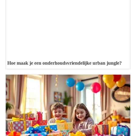
Hoe maak je een onderhoudsvriendelijke urban jungle?