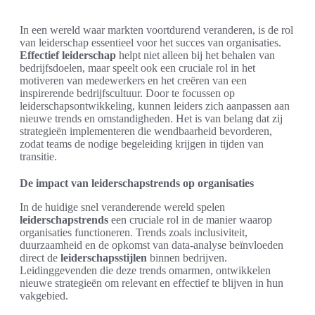
In een wereld waar markten voortdurend veranderen, is de rol
van leiderschap essentieel voor het succes van organisaties.
Effectief leiderschap
helpt niet alleen bij het behalen van
bedrijfsdoelen, maar speelt ook een cruciale rol in het
motiveren van medewerkers en het creëren van een
inspirerende bedrijfscultuur. Door te focussen op
leiderschapsontwikkeling, kunnen leiders zich aanpassen aan
nieuwe trends en omstandigheden. Het is van belang dat zij
strategieën implementeren die wendbaarheid bevorderen,
zodat teams de nodige begeleiding krijgen in tijden van
transitie.
De impact van leiderschapstrends op organisaties
In de huidige snel veranderende wereld spelen
leiderschapstrends
een cruciale rol in de manier waarop
organisaties functioneren. Trends zoals inclusiviteit,
duurzaamheid en de opkomst van data-analyse beïnvloeden
direct de
leiderschapsstijlen
binnen bedrijven.
Leidinggevenden die deze trends omarmen, ontwikkelen
nieuwe strategieën om relevant en effectief te blijven in hun
vakgebied.