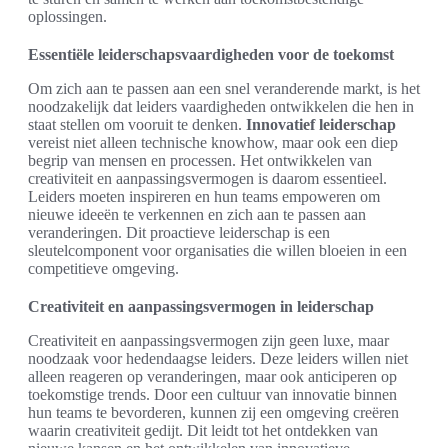
oplossingen.
Essentiële leiderschapsvaardigheden voor de toekomst
Om zich aan te passen aan een snel veranderende markt, is het
noodzakelijk dat leiders vaardigheden ontwikkelen die hen in
staat stellen om vooruit te denken.
Innovatief leiderschap
vereist niet alleen technische knowhow, maar ook een diep
begrip van mensen en processen. Het ontwikkelen van
creativiteit en aanpassingsvermogen is daarom essentieel.
Leiders moeten inspireren en hun teams empoweren om
nieuwe ideeën te verkennen en zich aan te passen aan
veranderingen. Dit proactieve leiderschap is een
sleutelcomponent voor organisaties die willen bloeien in een
competitieve omgeving.
Creativiteit en aanpassingsvermogen in leiderschap
Creativiteit en aanpassingsvermogen zijn geen luxe, maar
noodzaak voor hedendaagse leiders. Deze leiders willen niet
alleen reageren op veranderingen, maar ook anticiperen op
toekomstige trends. Door een cultuur van innovatie binnen
hun teams te bevorderen, kunnen zij een omgeving creëren
waarin creativiteit gedijt. Dit leidt tot het ontdekken van