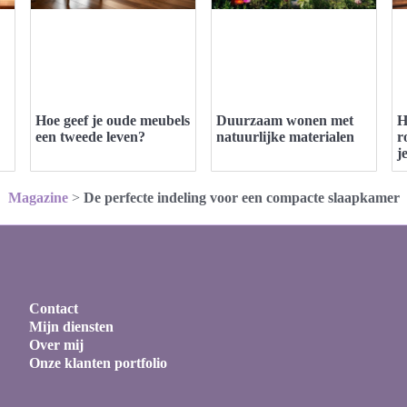
Hoe geef je oude meubels
Duurzaam wonen met
H
een tweede leven?
natuurlijke materialen
r
j
Magazine
>
De perfecte indeling voor een compacte slaapkamer
Contact
Mijn diensten
Over mij
Onze klanten portfolio