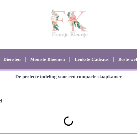
Diensten
Mooiste Bloemen
Leukste Cadeaus
Beste web
De perfecte indeling voor een compacte slaapkamer
l