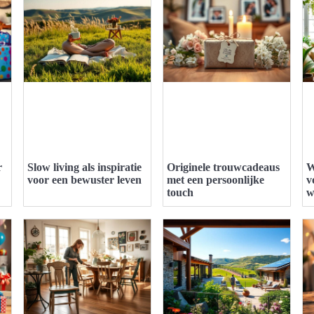
r
Slow living als inspiratie
Originele trouwcadeaus
W
voor een bewuster leven
met een persoonlijke
v
touch
w