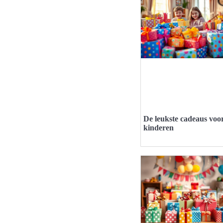
De leukste cadeaus voo
kinderen