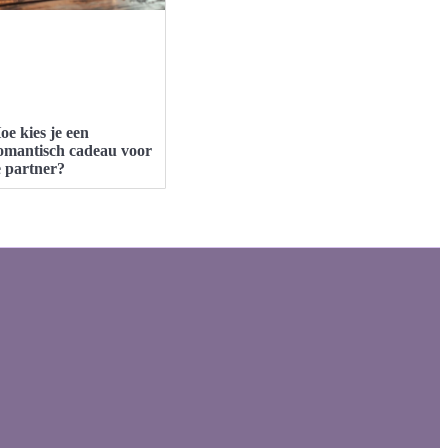
oe kies je een
omantisch cadeau voor
e partner?