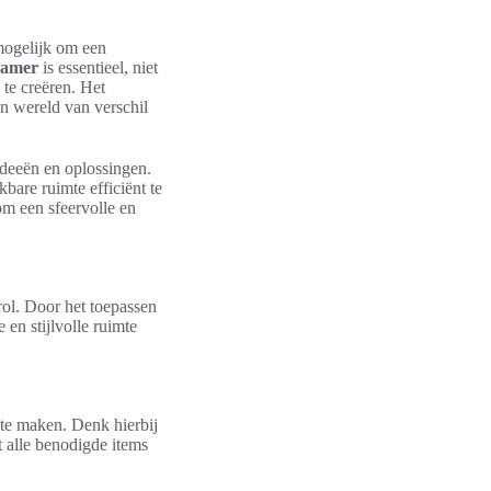
 mogelijk om een
kamer
is essentieel, niet
te creëren. Het
n wereld van verschil
 ideeën en oplossingen.
bare ruimte efficiënt te
om een sfeervolle en
rol. Door het toepassen
en stijlvolle ruimte
te maken. Denk hierbij
 alle benodigde items