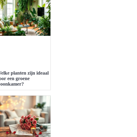
elke planten zijn ideaal
oor een groene
oonkamer?