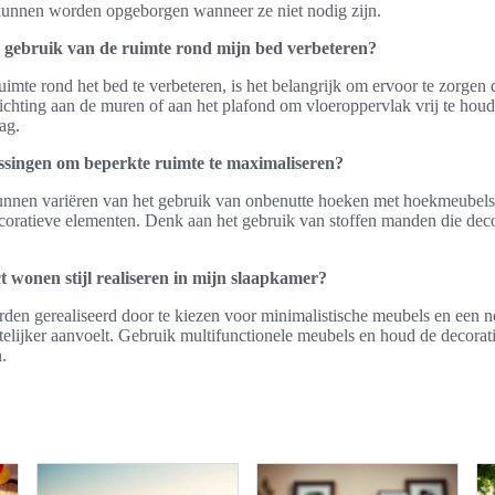
unnen worden opgeborgen wanneer ze niet nodig zijn.
nt gebruik van de ruimte rond mijn bed verbeteren?
imte rond het bed te verbeteren, is het belangrijk om ervoor te zorgen 
rlichting aan de muren of aan het plafond om vloeroppervlak vrij te hou
ag.
ossingen om beperkte ruimte te maximaliseren?
unnen variëren van het gebruik van onbenutte hoeken met hoekmeubels t
oratieve elementen. Denk aan het gebruik van stoffen manden die decor
 wonen stijl realiseren in mijn slaapkamer?
n gerealiseerd door te kiezen voor minimalistische meubels en een n
elijker aanvoelt. Gebruik multifunctionele meubels en houd de decorat
.