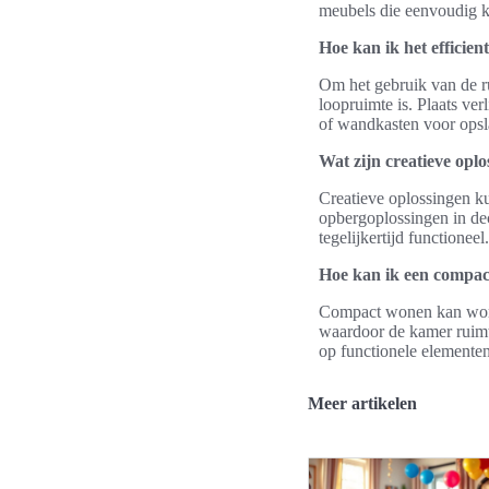
meubels die eenvoudig k
Hoe kan ik het efficie
Om het gebruik van de ru
loopruimte is. Plaats ve
of wandkasten voor opsl
Wat zijn creatieve opl
Creatieve oplossingen k
opbergoplossingen in dec
tegelijkertijd functioneel.
Hoe kan ik een compact
Compact wonen kan worde
waardoor de kamer ruimt
op functionele elementen
Meer artikelen