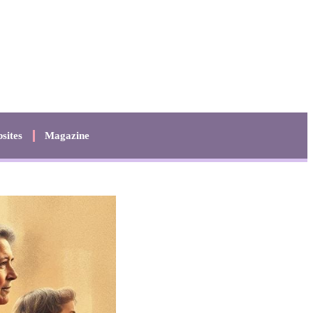
sites
Magazine