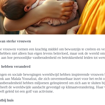
 van sterke vrouwen
de vrouwen vormen een krachtig middel om bewustzijn te creëren en ve
ebben niet alleen hun eigen levens beïnvloed, maar ook de wereld o
 aan hoe persoonlijke vastberadenheid en betrokkenheid leiden tot
were
d hebben veranderd
zingen en sociale bewegingen wereldwijd hebben inspirerende vrouwen 
nk aan Malala Yousafzai, die zich onvermoeibaar inzet voor het recht 
stberadenheid hebben miljoenen geïnspireerd om zich aan te sluiten bij 
heeft de wereldwijde aandacht gevestigd op klimaatverandering. Haar
ft geleid tot een golf van activisme.
tbij huis