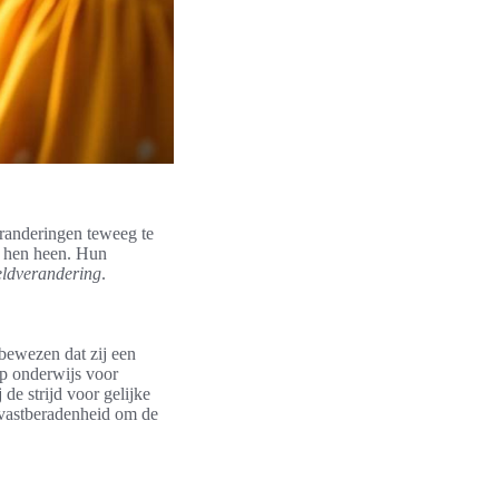
randeringen teweeg te
m hen heen. Hun
ldverandering
.
bewezen dat zij een
op onderwijs voor
de strijd voor gelijke
 vastberadenheid om de