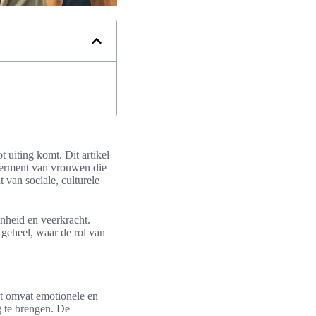
 uiting komt. Dit artikel
werment van vrouwen die
t van sociale, culturele
nheid en veerkracht.
 geheel, waar de rol van
et omvat emotionele en
g te brengen. De