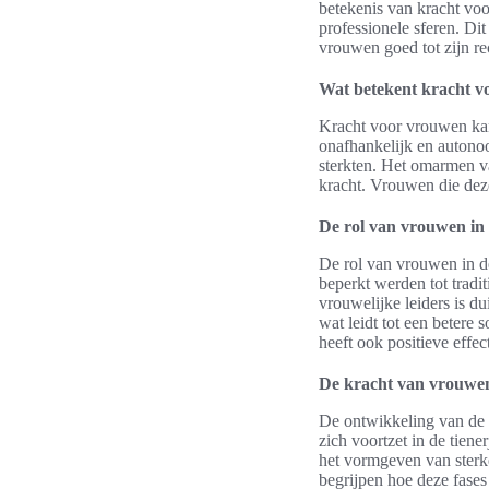
betekenis van kracht vo
professionele sferen. D
vrouwen goed tot zijn re
Wat betekent kracht 
Kracht voor vrouwen kan 
onafhankelijk en autonoo
sterkten. Het omarmen va
kracht. Vrouwen die deze
De rol van vrouwen in
De rol van vrouwen in d
beperkt werden tot tradit
vrouwelijke leiders is du
wat leidt tot een betere
heeft ook positieve eff
De kracht van vrouwen 
De ontwikkeling van de 
zich voortzet in de tiener
het vormgeven van sterke
begrijpen hoe deze fases