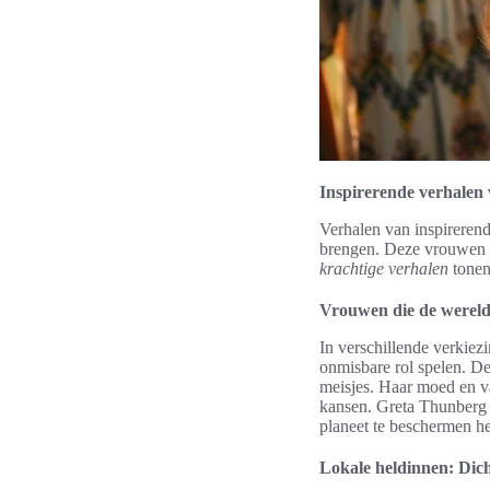
Inspirerende verhalen
Verhalen van inspireren
brengen. Deze vrouwen h
krachtige verhalen
tonen
Vrouwen die de werel
In verschillende verkie
onmisbare rol spelen. De
meisjes. Haar moed en va
kansen. Greta Thunberg 
planeet te beschermen hee
Lokale heldinnen: Dich