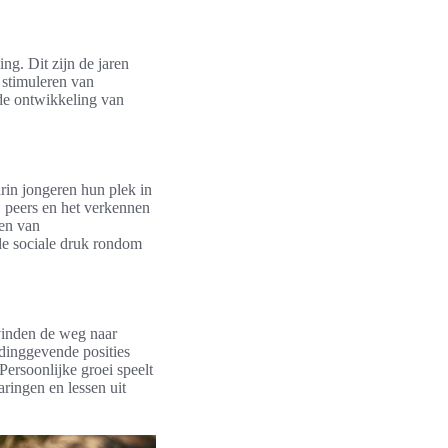
ng. Dit zijn de jaren
 stimuleren van
 de ontwikkeling van
arin jongeren hun plek in
ij peers en het verkennen
len van
 de sociale druk rondom
 vinden de weg naar
idinggevende posities
Persoonlijke groei speelt
aringen en lessen uit