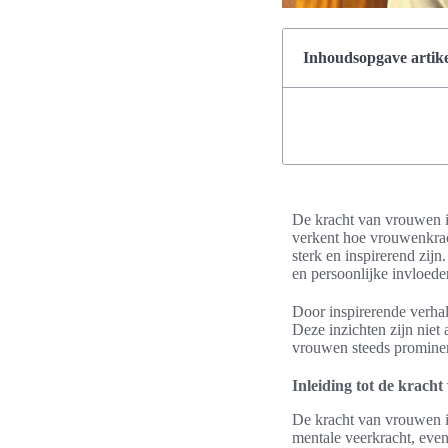
Inhoudsopgave artike
De kracht van vrouwen is
verkent hoe vrouwenkrac
sterk en inspirerend zijn
en persoonlijke invloed
Door inspirerende verha
Deze inzichten zijn niet
vrouwen steeds prominen
Inleiding tot de krach
De kracht van vrouwen is
mentale veerkracht, eve