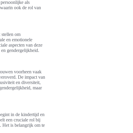
persoonlijke als
 waarin ook de rol van
 stellen om
ale en emotionele
ciale aspecten van deze
 en gendergelijkheid.
 vrouwen voorheen vaak
n veroverd. De impact van
iviteit en diversiteit,
 gendergelijkheid, maar
int in de kindertijd en
lt een cruciale rol bij
 Het is belangrijk om te