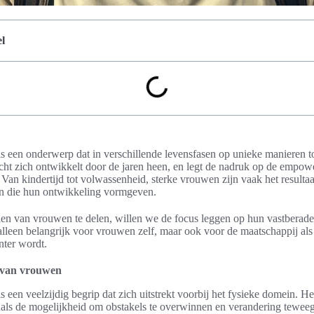
l
 een onderwerp dat in verschillende levensfasen op unieke manieren tot
ht zich ontwikkelt door de jaren heen, en legt de nadruk op de empo
. Van kindertijd tot volwassenheid, sterke vrouwen zijn vaak het resultaa
en die hun ontwikkeling vormgeven.
len van vrouwen te delen, willen we de focus leggen op hun vastberade
 alleen belangrijk voor vrouwen zelf, maar ook voor de maatschappij als
ter wordt.
t van vrouwen
 een veelzijdig begrip dat zich uitstrekt voorbij het fysieke domein. H
nals de mogelijkheid om obstakels te overwinnen en verandering tewee