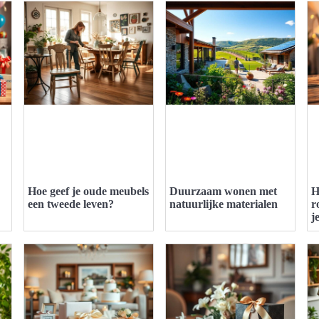
Hoe geef je oude meubels
Duurzaam wonen met
H
een tweede leven?
natuurlijke materialen
r
j