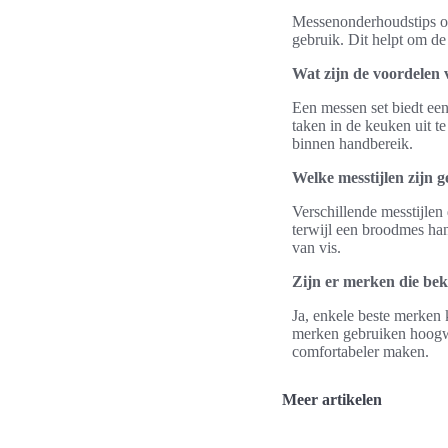
Messenonderhoudstips om
gebruik. Dit helpt om de
Wat zijn de voordelen 
Een messen set biedt een
taken in de keuken uit te
binnen handbereik.
Welke messtijlen zijn 
Verschillende messtijlen
terwijl een broodmes hand
van vis.
Zijn er merken die be
Ja, enkele beste merken
merken gebruiken hoogwa
comfortabeler maken.
Meer artikelen