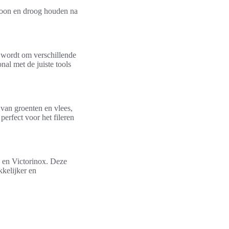
choon en droog houden na
 wordt om verschillende
nal met de juiste tools
 van groenten en vlees,
perfect voor het fileren
 en Victorinox. Deze
kelijker en