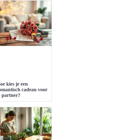
oe kies je een
omantisch cadeau voor
e partner?