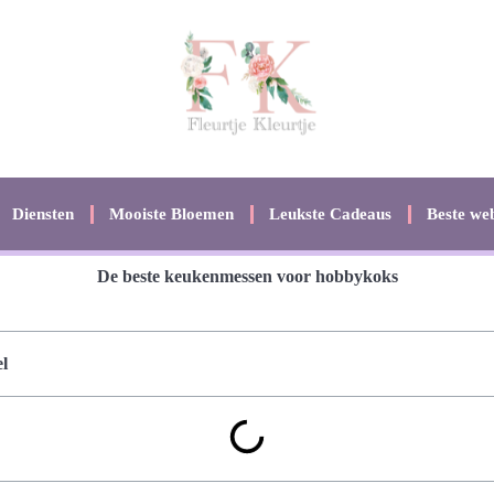
Diensten
Mooiste Bloemen
Leukste Cadeaus
Beste web
De beste keukenmessen voor hobbykoks
l