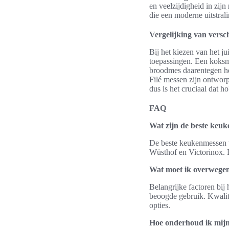
en veelzijdigheid in zijn
die een moderne uitstrali
Vergelijking van versch
Bij het kiezen van het ju
toepassingen. Een koksme
broodmes daarentegen hee
Filé messen zijn ontworpe
dus is het cruciaal dat 
FAQ
Wat zijn de beste keu
De beste keukenmessen v
Wüsthof en Victorinox. 
Wat moet ik overwegen
Belangrijke factoren bij
beoogde gebruik. Kwalit
opties.
Hoe onderhoud ik mij