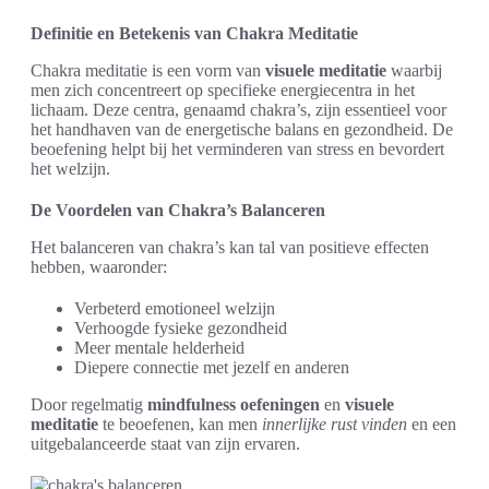
Definitie en Betekenis van Chakra Meditatie
Chakra meditatie is een vorm van
visuele meditatie
waarbij
men zich concentreert op specifieke energiecentra in het
lichaam. Deze centra, genaamd chakra’s, zijn essentieel voor
het handhaven van de energetische balans en gezondheid. De
beoefening helpt bij het verminderen van stress en bevordert
het welzijn.
De Voordelen van Chakra’s Balanceren
Het balanceren van chakra’s kan tal van positieve effecten
hebben, waaronder:
Verbeterd emotioneel welzijn
Verhoogde fysieke gezondheid
Meer mentale helderheid
Diepere connectie met jezelf en anderen
Door regelmatig
mindfulness oefeningen
en
visuele
meditatie
te beoefenen, kan men
innerlijke rust vinden
en een
uitgebalanceerde staat van zijn ervaren.