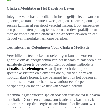
Chakra Meditatie in Het Dagelijks Leven
Integratie van chakra meditatie in het dagelijks leven kan een
geleidelijke transformatie teweegbrengen. Korte, regelmatige
sessies kunnen al een groot verschil maken. Door simpelweg
een paar minuten per dag te besteden aan deze praktijk, kan
men de voordelen van
chakra’s balanceren
ervaren en een
gevoel van innerlijke harmonie bereiken.
Technieken en Oefeningen Voor Chakra Meditatie
Verschillende technieken en oefeningen kunnen worden
gebruikt om de energiecentra van het lichaam te balanceren en
spirituele groei
te bevorderen. Een populaire methode is
visualisatie oefeningen
, waarbij men zich richt op de
specifieke kleuren en elementen die bij elk van de zeven
hoofdchakra’s horen. Deze oefening helpt bij het openen en
harmoniseren van de chakra’s, waardoor een diepe
ontspanning en innerlijke rust kan worden bereikt.
Ademhalingstechnieken spelen ook een cruciale rol in chakra
meditatie. Door diep en langzaam te ademen, kan men zich
concentreren op de energiestroom binnen het lichaam, wat