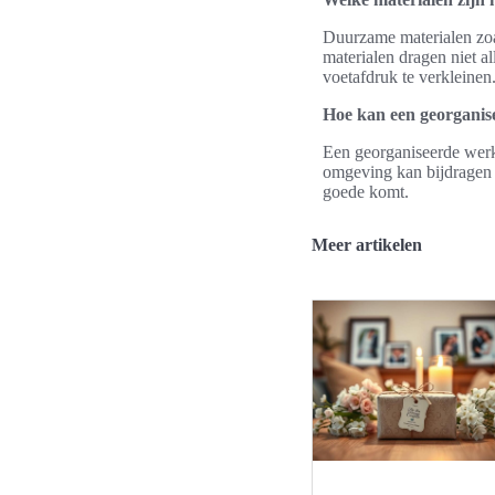
Duurzame materialen zoa
materialen dragen niet a
voetafdruk te verkleinen
Hoe kan een georganis
Een georganiseerde werkp
omgeving kan bijdragen a
goede komt.
Meer artikelen