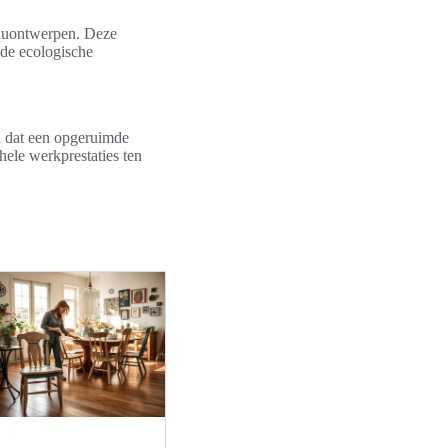
eauontwerpen. Deze
 de ecologische
n dat een opgeruimde
ele werkprestaties ten