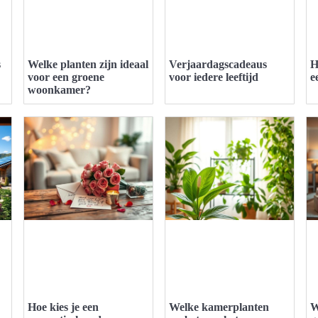
s
Welke planten zijn ideaal
Verjaardagscadeaus
H
voor een groene
voor iedere leeftijd
e
woonkamer?
Hoe kies je een
Welke kamerplanten
W