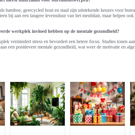
ls bamboe, gerecycled hout en staal zijn uitstekende keuzes voor bur
lleen bij aan een langere levensduur van het meubilair, maar helpen ook
.
eerde werkplek invloed hebben op de mentale gezondheid?
lek vermindert stress en bevordert een betere focus. Studies tonen aa
an een positievere mentale gezondheid, wat weer de motivatie en algeh