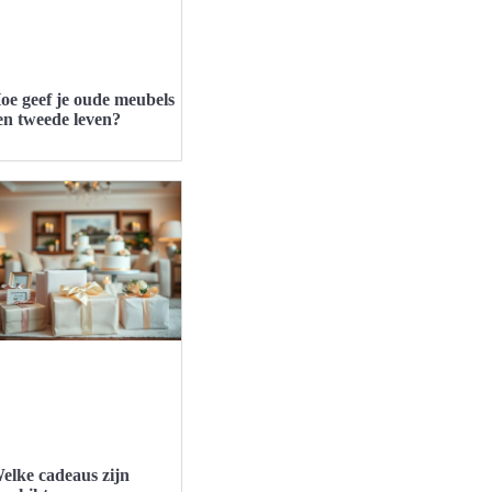
oe geef je oude meubels
en tweede leven?
elke cadeaus zijn