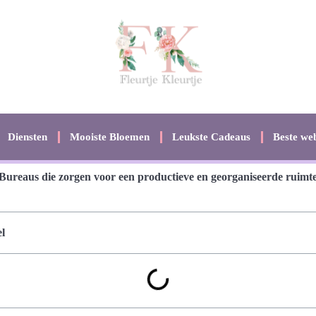
Diensten
Mooiste Bloemen
Leukste Cadeaus
Beste web
Bureaus die zorgen voor een productieve en georganiseerde ruimt
l