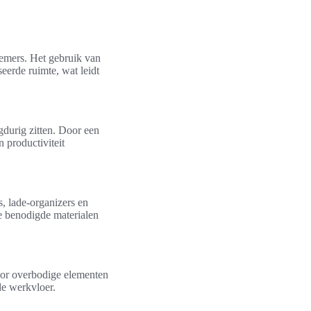
nemers. Het gebruik van
eerde ruimte, wat leidt
durig zitten. Door een
 productiviteit
, lade-organizers en
e benodigde materialen
oor overbodige elementen
de werkvloer.