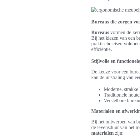
Bureaus die zorgen voo
Bureaus
vormen de ker
Bij het kiezen van een 
praktische eisen voldoen
efficiëntie.
Stijlvolle en functione
De keuze voor een bureau
kan de uitstraling van e
Moderne, strakke l
Traditionele hout
Verstelbare bureau
Materialen en afwerki
Bij het ontwerpen van b
de levensduur van het m
materialen
zijn: