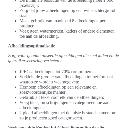
De minimale resolutie van de afbeelding moet 1.000
pixels zijn;
Zorg dat jouw afbeeldingen op een witte achtergrond
staan;
Maak gebruik van maximaal 8 afbeeldingen per
product;
Voeg geen watermerken, kaders of andere elementen
toe aan de afbeelding.
Afbeeldingsoptimalisatie
Zorg voor geoptimaliseerde afbeeldingen die snel laden en de
gebruikerservaring verbeteren.
JPEG-afbeeldingen tot 70% comprimeren;
Verklein de grootte van afbeeldingen tot het formaat
waarop ze worden weergegeven;
Hernoem afbeeldingen op een relevante en
zoekwoordenrijke manier;
Gebruik alt-tekst voor elk van de afbeeldingen;
Voeg titels, omschrijvingen en categorieën toe aan
afbeeldingen;
Upload afbeeldingen met de juiste bestandsnamen om
zo je producten goed categoriseren.
Veelgemaakte Fouten bij Afbeeldingsoptimalisatie