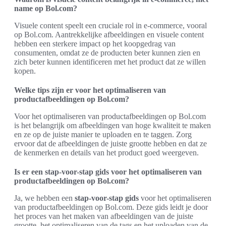
name op Bol.com?
Visuele content speelt een cruciale rol in e-commerce, vooral
op Bol.com. Aantrekkelijke afbeeldingen en visuele content
hebben een sterkere impact op het koopgedrag van
consumenten, omdat ze de producten beter kunnen zien en
zich beter kunnen identificeren met het product dat ze willen
kopen.
Welke tips zijn er voor het optimaliseren van
productafbeeldingen op Bol.com?
Voor het optimaliseren van productafbeeldingen op Bol.com
is het belangrijk om afbeeldingen van hoge kwaliteit te maken
en ze op de juiste manier te uploaden en te taggen. Zorg
ervoor dat de afbeeldingen de juiste grootte hebben en dat ze
de kenmerken en details van het product goed weergeven.
Is er een stap-voor-stap gids voor het optimaliseren van
productafbeeldingen op Bol.com?
Ja, we hebben een
stap-voor-stap gids
voor het optimaliseren
van productafbeeldingen op Bol.com. Deze gids leidt je door
het proces van het maken van afbeeldingen van de juiste
grootte, het optimaliseren van de tags en het uploaden van de