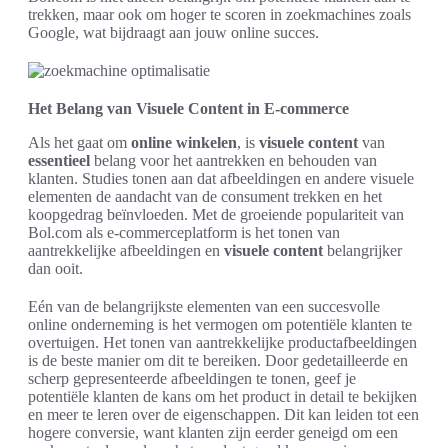
trekken, maar ook om hoger te scoren in zoekmachines zoals
Google, wat bijdraagt aan jouw online succes.
Het Belang van Visuele Content in E-commerce
Als het gaat om
online winkelen
, is
visuele content
van
essentieel
belang voor het aantrekken en behouden van
klanten. Studies tonen aan dat afbeeldingen en andere visuele
elementen de aandacht van de consument trekken en het
koopgedrag beïnvloeden. Met de groeiende populariteit van
Bol.com als e-commerceplatform is het tonen van
aantrekkelijke afbeeldingen en
visuele content
belangrijker
dan ooit.
Eén van de belangrijkste elementen van een succesvolle
online onderneming is het vermogen om potentiële klanten te
overtuigen. Het tonen van aantrekkelijke productafbeeldingen
is de beste manier om dit te bereiken. Door gedetailleerde en
scherp gepresenteerde afbeeldingen te tonen, geef je
potentiële klanten de kans om het product in detail te bekijken
en meer te leren over de eigenschappen. Dit kan leiden tot een
hogere conversie, want klanten zijn eerder geneigd om een