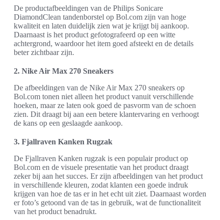
De productafbeeldingen van de Philips Sonicare
DiamondClean tandenborstel op Bol.com zijn van hoge
kwaliteit en laten duidelijk zien wat je krijgt bij aankoop.
Daarnaast is het product gefotografeerd op een witte
achtergrond, waardoor het item goed afsteekt en de details
beter zichtbaar zijn.
2. Nike Air Max 270 Sneakers
De afbeeldingen van de Nike Air Max 270 sneakers op
Bol.com tonen niet alleen het product vanuit verschillende
hoeken, maar ze laten ook goed de pasvorm van de schoen
zien. Dit draagt bij aan een betere klantervaring en verhoogt
de kans op een geslaagde aankoop.
3. Fjallraven Kanken Rugzak
De Fjallraven Kanken rugzak is een populair product op
Bol.com en de visuele presentatie van het product draagt
zeker bij aan het succes. Er zijn afbeeldingen van het product
in verschillende kleuren, zodat klanten een goede indruk
krijgen van hoe de tas er in het echt uit ziet. Daarnaast worden
er foto’s getoond van de tas in gebruik, wat de functionaliteit
van het product benadrukt.