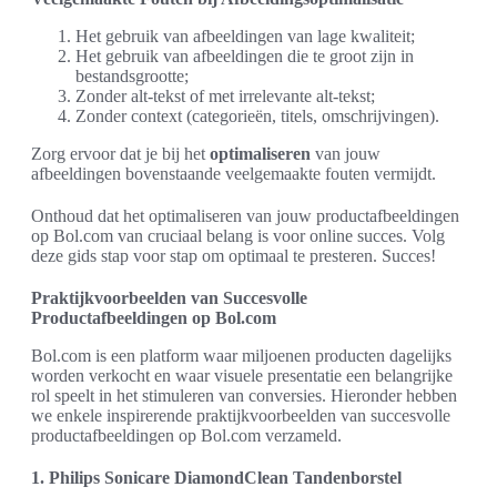
Het gebruik van afbeeldingen van lage kwaliteit;
Het gebruik van afbeeldingen die te groot zijn in
bestandsgrootte;
Zonder alt-tekst of met irrelevante alt-tekst;
Zonder context (categorieën, titels, omschrijvingen).
Zorg ervoor dat je bij het
optimaliseren
van jouw
afbeeldingen bovenstaande veelgemaakte fouten vermijdt.
Onthoud dat het optimaliseren van jouw productafbeeldingen
op Bol.com van cruciaal belang is voor online succes. Volg
deze gids stap voor stap om optimaal te presteren. Succes!
Praktijkvoorbeelden van Succesvolle
Productafbeeldingen op Bol.com
Bol.com is een platform waar miljoenen producten dagelijks
worden verkocht en waar visuele presentatie een belangrijke
rol speelt in het stimuleren van conversies. Hieronder hebben
we enkele inspirerende praktijkvoorbeelden van succesvolle
productafbeeldingen op Bol.com verzameld.
1. Philips Sonicare DiamondClean Tandenborstel