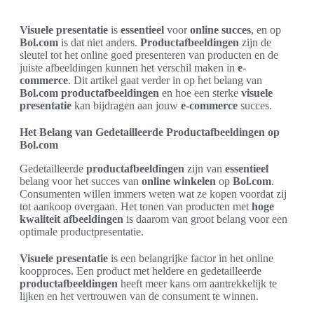
Visuele presentatie
is
essentieel
voor
online succes
, en op
Bol.com
is dat niet anders.
Productafbeeldingen
zijn de
sleutel tot het online goed presenteren van producten en de
juiste afbeeldingen kunnen het verschil maken in
e-
commerce
. Dit artikel gaat verder in op het belang van
Bol.com productafbeeldingen
en hoe een sterke
visuele
presentatie
kan bijdragen aan jouw
e-commerce
succes.
Het Belang van Gedetailleerde Productafbeeldingen op
Bol.com
Gedetailleerde
productafbeeldingen
zijn van
essentieel
belang voor het succes van
online winkelen
op
Bol.com
.
Consumenten willen immers weten wat ze kopen voordat zij
tot aankoop overgaan. Het tonen van producten met
hoge
kwaliteit afbeeldingen
is daarom van groot belang voor een
optimale productpresentatie.
Visuele presentatie
is een belangrijke factor in het online
koopproces. Een product met heldere en gedetailleerde
productafbeeldingen
heeft meer kans om aantrekkelijk te
lijken en het vertrouwen van de consument te winnen.