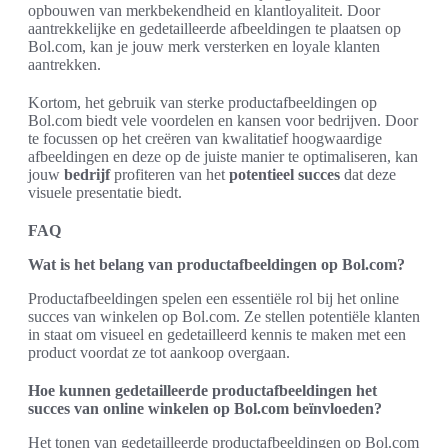
opbouwen van merkbekendheid en klantloyaliteit. Door
aantrekkelijke en gedetailleerde afbeeldingen te plaatsen op
Bol.com, kan je jouw merk versterken en loyale klanten
aantrekken.
Kortom, het gebruik van sterke productafbeeldingen op
Bol.com biedt vele voordelen en kansen voor bedrijven. Door
te focussen op het creëren van kwalitatief hoogwaardige
afbeeldingen en deze op de juiste manier te optimaliseren, kan
jouw
bedrijf
profiteren van het
potentieel succes
dat deze
visuele presentatie biedt.
FAQ
Wat is het belang van productafbeeldingen op Bol.com?
Productafbeeldingen spelen een essentiële rol bij het online
succes van winkelen op Bol.com. Ze stellen potentiële klanten
in staat om visueel en gedetailleerd kennis te maken met een
product voordat ze tot aankoop overgaan.
Hoe kunnen gedetailleerde productafbeeldingen het
succes van online winkelen op Bol.com beïnvloeden?
Het tonen van gedetailleerde productafbeeldingen op Bol.com