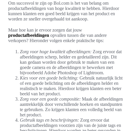
Om succesvol te zijn op Bol.com is het van belang om
productafbeeldingen van hoge kwaliteit te hebben. Hierdoor
kunnen klanten een goed beeld krijgen van het product en
worden ze sneller overgehaald tot aankoop.
Maar hoe kan je ervoor zorgen dat jouw
productafbeeldingen
opvallen tussen die van andere
verkopers? Hieronder volgen enkele praktische tips:
Zorg voor hoge kwaliteit afbeeldingen:
Zorg ervoor dat
afbeeldingen scherp, helder en gedetailleerd zijn. Dit
kan gedaan worden door gebruik te maken van een
goede camera en de afbeeldingen te bewerken met
bijvoorbeeld Adobe Photoshop of Lightroom.
Kies voor een goede belichting:
Gebruik natuurlijk licht
of een goede belichting om de afbeeldingen helder en
realistisch te maken. Hierdoor krijgen klanten een beter
beeld van het product.
Zorg voor een goede compositie:
Maak de afbeeldingen
aantrekkelijk door verschillende hoeken en standpunten
te gebruiken. Zo krijgen klanten een volledig beeld van
het product.
Gebruik tags en beschrijvingen:
Zorg ervoor dat
productafbeeldingen voorzien zijn van de juiste tags en
beschrijvingen. Hierdoor worden ze beter gevonden in