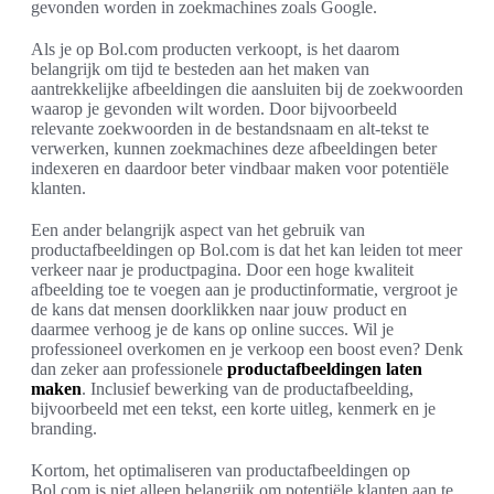
gevonden worden in zoekmachines zoals Google.
Als je op Bol.com producten verkoopt, is het daarom
belangrijk om tijd te besteden aan het maken van
aantrekkelijke afbeeldingen die aansluiten bij de zoekwoorden
waarop je gevonden wilt worden. Door bijvoorbeeld
relevante zoekwoorden in de bestandsnaam en alt-tekst te
verwerken, kunnen zoekmachines deze afbeeldingen beter
indexeren en daardoor beter vindbaar maken voor potentiële
klanten.
Een ander belangrijk aspect van het gebruik van
productafbeeldingen op Bol.com is dat het kan leiden tot meer
verkeer naar je productpagina. Door een hoge kwaliteit
afbeelding toe te voegen aan je productinformatie, vergroot je
de kans dat mensen doorklikken naar jouw product en
daarmee verhoog je de kans op online succes. Wil je
professioneel overkomen en je verkoop een boost even? Denk
dan zeker aan professionele
productafbeeldingen laten
maken
. Inclusief bewerking van de productafbeelding,
bijvoorbeeld met een tekst, een korte uitleg, kenmerk en je
branding.
Kortom, het optimaliseren van productafbeeldingen op
Bol.com is niet alleen belangrijk om potentiële klanten aan te