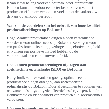
is van vitaal belang voor een optimale productpresentatie.
Klanten kunnen hierdoor een beter beeld krijgen van het
product en zich meer verbonden voelen met de aankoop, wat
de kans op aankoop vergroot.
Wat zijn de voordelen van het gebruik van hoge kwaliteit
productafbeeldingen op Bol.com?
Hoge kwaliteit productafbeeldingen bieden verschillende
voordelen voor online succes op Bol.com. Ze zorgen voor
een professionele uitstraling, verhogen de geloofwaardigheid
en kunnen een positieve invloed hebben op de
verkoopresultaten en klanttevredenheid.
Hoe kunnen productafbeeldingen bijdragen aan
zoekmachine optimalisatie (SEO) op Bol.com?
Het gebruik van relevante en goed geoptimaliseerde
productafbeeldingen draagt bij aan
zoekmachine
optimalisatie
op Bol.com. Door afbeeldingen te voorzien van
relevante titels, tags en gedetailleerde beschrijvingen, kan de
zichtbaarheid en vindbaarheid van producten in zoekmachines
verbeteren.
Waarom is visuele content belangrijk in e-commerce, met