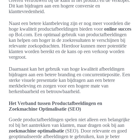
creëren vertrouwen bij de klant in het product en de verkoper.
Dit kan bijdragen aan een hogere conversie en
klanttevredenheid.
Naast een betere klantbeleving zijn er nog meer voordelen die
hoge kwaliteit productafbeeldingen bieden voor
online succes
op Bol.com. Een optimaal gebruik van productafbeeldingen
kan helpen om hoger in de zoekresultaten te verschijnen bij
relevante zoekopdrachten. Hierdoor kunnen meer potentiële
klanten worden bereikt en de kans op een verkoop worden
vergroot.
Daarnaast kan het gebruik van hoge kwaliteit afbeeldingen
bijdragen aan een betere branding en concurrentiepositie. Een
sterke visuele presentatie kan bijdragen aan een betere
merkbeleving en zorgen voor een hogere mate van
herkenbaarheid en betrouwbaarheid.
Het Verband tussen Productafbeeldingen en
Zoekmachine Optimalisatie (SEO)
Goede productafbeeldingen spelen niet alleen een belangrijke
rol bij het aantrekken van klanten, maar dragen ook bij aan
zoekmachine optimalisatie
(SEO). Door relevante en goed
geoptimaliseerde afbeeldingen te gebruiken, kun je beter