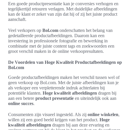
Een goede productpresentatie kan je conversies verhogen en
tegelijkertijd retouren verlagen. Met duidelijke afbeeldingen
kan de klant er zeker van zijn dat hij of zij het juiste product
aanschaft.
Veel verkopers op
Bol.com
onderschatten het belang van
gedetailleerde productafbeeldingen. Daarom kan een
investering in professionele fotografie en bewerking in
combinatie met de juiste content tags en zoekwoorden een
groot verschil maken in de online verkoopresultaten.
De Voordelen van Hoge Kwaliteit Productafbeeldingen op
Bol.com
Goede productafbeeldingen maken het verschil tussen wel of
geen verkoop op Bol.com. Met de juiste afbeeldingen kun je
als verkoper een verpletterende indruk achterlaten bij
potentiële klanten.
Hoge kwaliteit afbeeldingen
dragen bij
aan een betere
product presentatie
en uiteindelijk ook aan
online succes
.
Consumenten zijn visueel ingesteld. Als zij
online winkelen
,
willen zij een goed beeld krijgen van het product.
Hoge
kwaliteit afbeeldingen
dragen bij aan deze ervaring en