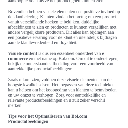
aankoop te doen als ze het product goed kunnen zien.
Bovendien hebben visuele elementen een positieve invloed op
de klantbeleving. Klanten vinden het prettig om een product
vanuit verschillende hoeken te bekijken, duidelijke
afbeeldingen te zien en producten te kunnen vergelijken met
andere vergelijkbare producten. Dit alles kan bijdragen aan
een positieve ervaring voor de klant en uiteindelijk bijdragen
aan de klanttevredenheid en -loyaliteit.
Visuele content
is dus een essentieel onderdeel van
e-
commerce
en met name op Bol.com. Om dit te onderstrepen,
bekijk de onderstaande afbeelding voor een voorbeeld van
aantrekkelijke productafbeeldingen:
Zoals u kunt zien, voldoen deze visuele elementen aan de
hoogste kwaliteitseisen. Het toepassen van deze technieken
kan u helpen om het koopgedrag van klanten te beïnvloeden
en uw omzet te verhogen. Zorg voor aantrekkelijke en
relevante productafbeeldingen en u zult zeker verschil
merken.
Tips voor het Optimaliseren van Bol.com
Productafbeeldingen