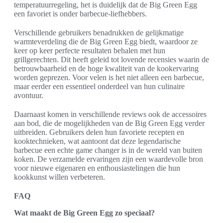
temperatuurregeling, het is duidelijk dat de Big Green Egg
een favoriet is onder barbecue-liefhebbers.
Verschillende gebruikers benadrukken de gelijkmatige
warmteverdeling die de Big Green Egg biedt, waardoor ze
keer op keer perfecte resultaten behalen met hun
grillgerechten. Dit heeft geleid tot lovende recensies waarin de
betrouwbaarheid en de hoge kwaliteit van de kookervaring
worden geprezen. Voor velen is het niet alleen een barbecue,
maar eerder een essentieel onderdeel van hun culinaire
avontuur.
Daarnaast komen in verschillende reviews ook de accessoires
aan bod, die de mogelijkheden van de Big Green Egg verder
uitbreiden. Gebruikers delen hun favoriete recepten en
kooktechnieken, wat aantoont dat deze legendarische
barbecue een echte game changer is in de wereld van buiten
koken. De verzamelde ervaringen zijn een waardevolle bron
voor nieuwe eigenaren en enthousiastelingen die hun
kookkunst willen verbeteren.
FAQ
Wat maakt de Big Green Egg zo speciaal?