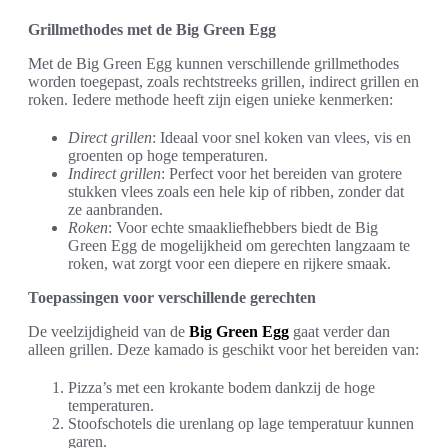
Grillmethodes met de Big Green Egg
Met de Big Green Egg kunnen verschillende grillmethodes
worden toegepast, zoals rechtstreeks grillen, indirect grillen en
roken. Iedere methode heeft zijn eigen unieke kenmerken:
Direct grillen
: Ideaal voor snel koken van vlees, vis en
groenten op hoge temperaturen.
Indirect grillen
: Perfect voor het bereiden van grotere
stukken vlees zoals een hele kip of ribben, zonder dat
ze aanbranden.
Roken
: Voor echte smaakliefhebbers biedt de Big
Green Egg de mogelijkheid om gerechten langzaam te
roken, wat zorgt voor een diepere en rijkere smaak.
Toepassingen voor verschillende gerechten
De veelzijdigheid van de
Big Green Egg
gaat verder dan
alleen grillen. Deze kamado is geschikt voor het bereiden van:
Pizza’s met een krokante bodem dankzij de hoge
temperaturen.
Stoofschotels die urenlang op lage temperatuur kunnen
garen.