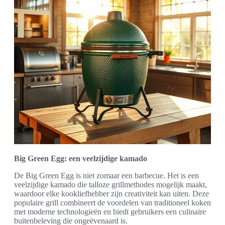
Big Green Egg: een veelzijdige kamado
De Big Green Egg is niet zomaar een barbecue. Het is een
veelzijdige kamado die talloze grillmethodes mogelijk maakt,
waardoor elke kookliefhebber zijn creativiteit kan uiten. Deze
populaire grill combineert de voordelen van traditioneel koken
met moderne technologieën en biedt gebruikers een culinaire
buitenbeleving die ongeëvenaard is.