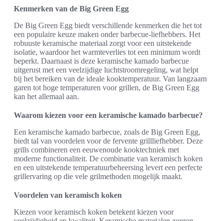
Kenmerken van de Big Green Egg
De Big Green Egg biedt verschillende kenmerken die het tot
een populaire keuze maken onder barbecue-liefhebbers. Het
robuuste keramische materiaal zorgt voor een uitstekende
isolatie, waardoor het warmteverlies tot een minimum wordt
beperkt. Daarnaast is deze keramische kamado barbecue
uitgerust met een veelzijdige luchtstroomregeling, wat helpt
bij het bereiken van de ideale kooktemperatuur. Van langzaam
garen tot hoge temperaturen voor grillen, de Big Green Egg
kan het allemaal aan.
Waarom kiezen voor een keramische kamado barbecue?
Een keramische kamado barbecue, zoals de Big Green Egg,
biedt tal van voordelen voor de fervente grillliefhebber. Deze
grills combineren een eeuwenoude kooktechniek met
moderne functionaliteit. De combinatie van keramisch koken
en een uitstekende temperatuurbeheersing levert een perfecte
grillervaring op die vele grilmethoden mogelijk maakt.
Voordelen van keramisch koken
Kiezen voor keramisch koken betekent kiezen voor
veelzijdigheid en kwaliteit. Keramische materialen zorgen