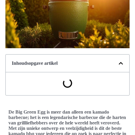
Inhoudsopgave artikel
De Big Green Egg is meer dan alleen een kamado
barbecue; het is een legendarische barbecue die de harten
van grillliefhebbers over de hele wereld heeft veroverd.
Met zijn unieke ontwerp en veelzijdigheid is dit de beste
kamado bbq voor iedereen die op zoek is naar perfectie in