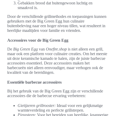
Gebakken brood dat buitengewoon luchtig en
smaakvol is.
Door de verschillende grillmethodes en toepassingen kunnen
gebruikers met de Big Green Egg hun culinaire
buitenbeleving naar een hoger niveau tillen, wat resulteert in
heerlijke maaltijden voor familie en vrienden.
Accessoires voor de Big Green Egg
De
Big Green Egg
van
Onefire.shop
is niet alleen een grill,
maar ook een platform voor culinaire creaties. Om het meeste
uit deze keramische kamado te halen, zijn de juiste barbecue
accessoires essentieel. Deze accessoires maken het
barbecueën niet alleen eenvoudiger, maar verhogen ook de
kwaliteit van de bereidingen.
Essentiële barbecue accessoires
Bij het gebruik van de Big Green Egg zijn er verschillende
accessoires die de barbecue ervaring verbeteren:
Gietijzeren grillrooster:
Ideaal voor een gelijkmatige
warmteverdeling en perfecte grillstrepen.
Pizzasteen:
Voor het bereiden van heerlijke, knapperige