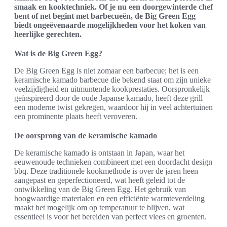
smaak en kooktechniek. Of je nu een doorgewinterde chef
bent of net begint met barbecueën, de Big Green Egg
biedt ongeëvenaarde mogelijkheden voor het koken van
heerlijke gerechten.
Wat is de Big Green Egg?
De Big Green Egg is niet zomaar een barbecue; het is een
keramische kamado barbecue die bekend staat om zijn unieke
veelzijdigheid en uitmuntende kookprestaties. Oorspronkelijk
geïnspireerd door de oude Japanse kamado, heeft deze grill
een moderne twist gekregen, waardoor hij in veel achtertuinen
een prominente plaats heeft veroveren.
De oorsprong van de keramische kamado
De keramische kamado is ontstaan in Japan, waar het
eeuwenoude technieken combineert met een doordacht design
bbq. Deze traditionele kookmethode is over de jaren heen
aangepast en geperfectioneerd, wat heeft geleid tot de
ontwikkeling van de Big Green Egg. Het gebruik van
hoogwaardige materialen en een efficiënte warmteverdeling
maakt het mogelijk om op temperatuur te blijven, wat
essentieel is voor het bereiden van perfect vlees en groenten.