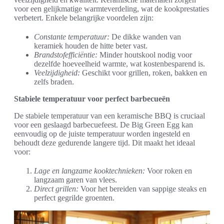
voor een gelijkmatige warmteverdeling, wat de kookprestaties
verbetert. Enkele belangrijke voordelen zijn:
Constante temperatuur:
De dikke wanden van
keramiek houden de hitte beter vast.
Brandstofefficiëntie:
Minder houtskool nodig voor
dezelfde hoeveelheid warmte, wat kostenbesparend is.
Veelzijdigheid:
Geschikt voor grillen, roken, bakken en
zelfs braden.
Stabiele temperatuur voor perfect barbecueën
De stabiele temperatuur van een keramische BBQ is cruciaal
voor een geslaagd barbecuefeest. De Big Green Egg kan
eenvoudig op de juiste temperatuur worden ingesteld en
behoudt deze gedurende langere tijd. Dit maakt het ideaal
voor:
Lage en langzame kooktechnieken:
Voor roken en
langzaam garen van vlees.
Direct grillen:
Voor het bereiden van sappige steaks en
perfect gegrilde groenten.