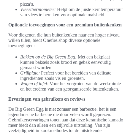
pizza’s.
Vleesthermometer:
Helpt om de juiste kerntemperatuur
van vlees te bereiken voor optimale malsheid.
Optionele toevoegingen voor een premium buitenkeuken
Voor diegenen die hun buitenkeuken naar een hoger niveau
willen tillen, biedt Onefire.shop diverse optionele
toevoegingen:
Bakken op de Big Green Egg:
Met een bakplaat
kunnen baksels zoals brood en gebak eenvoudig
gemaakt worden.
Grillplate:
Perfect voor het bereiden van delicate
ingrediënten zoals vis en groenten.
Wagen of tafel:
Voor het vergroten van de werkruimte
en het creëren van een georganiseerde buitenkeuken.
Ervaringen van gebruikers en reviews
De Big Green Egg is niet zomaar een barbecue, het is een
legendarische barbecue die door velen wordt geprezen.
Gebruikerservaringen tonen aan dat deze keramische kamado
meer biedt dan alleen een stijlvolle uitstraling. Van zijn
veelzijdigheid in kookmethodes tot de uitstekende