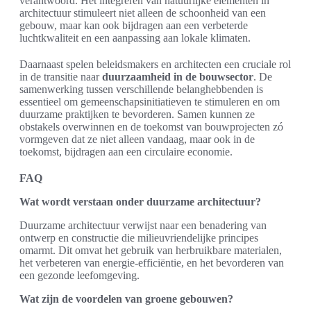
verantwoord. Het integreren van natuurlijke elementen in
architectuur stimuleert niet alleen de schoonheid van een
gebouw, maar kan ook bijdragen aan een verbeterde
luchtkwaliteit en een aanpassing aan lokale klimaten.
Daarnaast spelen beleidsmakers en architecten een cruciale rol
in de transitie naar
duurzaamheid in de bouwsector
. De
samenwerking tussen verschillende belanghebbenden is
essentieel om gemeenschapsinitiatieven te stimuleren en om
duurzame praktijken te bevorderen. Samen kunnen ze
obstakels overwinnen en de toekomst van bouwprojecten zó
vormgeven dat ze niet alleen vandaag, maar ook in de
toekomst, bijdragen aan een circulaire economie.
FAQ
Wat wordt verstaan onder duurzame architectuur?
Duurzame architectuur verwijst naar een benadering van
ontwerp en constructie die milieuvriendelijke principes
omarmt. Dit omvat het gebruik van herbruikbare materialen,
het verbeteren van energie-efficiëntie, en het bevorderen van
een gezonde leefomgeving.
Wat zijn de voordelen van groene gebouwen?