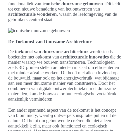
functionaliteit van
iconische duurzame gebouwen
. Dit leidt
tot een nieuwe benadering van het ontwerpen van
architecturale wonderen
, waarin de leefomgeving van de
gebruikers centraal staat.
De Toekomst van Duurzame Architectuur
De
toekomst van duurzame architectuur
wordt steeds
boeiender met opkomst van
architecturale innovaties
die de
manier waarop we bouwen transformeren. Technologieën
zoals 3D-printen stellen architecten in staat om efficiënter en
met minder afval te werken. Dit heeft niet alleen invloed op
de bouwtijd, maar ook op het energieverbruik, wat bijdraagt
aan een meer duurzame manier van construeren. Door het
combineren van digitale ontwerptechnieken met duurzame
materialen, kan de bouwsector hun ecologische voetafdruk
aanzienlijk verminderen.
Een ander spannend aspect van de toekomst is het concept
van biomimicry, waarbij ontwerpers inspiratie putten uit de
natuur. Dit helpt om gebouwen te creëren die niet alleen
aantrekkelijk zijn, maar ook functioneel en ecologisch