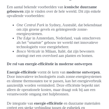
Een aantal bekende voorbeelden van
iconische duurzame
gebouwen
zijn te vinden over de hele wereld. Dit zijn enkele
opvallende voorbeelden:
One Central Park
in Sydney, Australië, dat bekendstaat
om zijn groene gevels en geïntegreerde zonne-
energiesystemen.
The Edge
in Amsterdam, Nederland, vaak omschreven
als het “smartste” gebouw ter wereld met innovatieve
technologieën voor energiebeheer.
Bosco Verticale
in Milaan, Italië, dat zijn bewoners
omringt met een overvloed aan planten en bomen.
De rol van energie-efficiëntie in moderne ontwerpen
Energie-efficiëntie
vormt de kern van
moderne ontwerpen
.
Door innovatieve technologieën zoals zonne-energiesystemen
en slimme thermostaten toe te passen, kan het energieverbruik
aanzienlijk worden verminderd. Deze efficiëntie beperkt niet
alleen de operationele kosten, maar draagt ook bij aan een
verantwoorde omgang met hulpbronnen.
De integratie van
energie-efficiëntie
en duurzame materialen
creëert een sterke verbinding tussen de esthetiek en