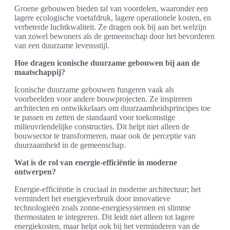
Groene gebouwen bieden tal van voordelen, waaronder een
lagere ecologische voetafdruk, lagere operationele kosten, en
verbeterde luchtkwaliteit. Ze dragen ook bij aan het welzijn
van zowel bewoners als de gemeenschap door het bevorderen
van een duurzame levensstijl.
Hoe dragen iconische duurzame gebouwen bij aan de
maatschappij?
Iconische duurzame gebouwen fungeren vaak als
voorbeelden voor andere bouwprojecten. Ze inspireren
architecten en ontwikkelaars om duurzaamheidsprincipes toe
te passen en zetten de standaard voor toekomstige
milieuvriendelijke constructies. Dit helpt niet alleen de
bouwsector te transformeren, maar ook de perceptie van
duurzaamheid in de gemeenschap.
Wat is de rol van energie-efficiëntie in moderne
ontwerpen?
Energie-efficiëntie is cruciaal in moderne architectuur; het
vermindert het energieverbruik door innovatieve
technologieën zoals zonne-energiesystemen en slimme
thermostaten te integreren. Dit leidt niet alleen tot lagere
energiekosten, maar helpt ook bij het verminderen van de