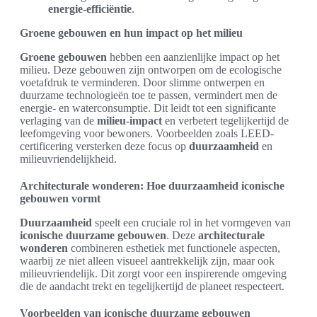
energie-efficiëntie
.
Groene gebouwen en hun impact op het milieu
Groene gebouwen
hebben een aanzienlijke impact op het
milieu. Deze gebouwen zijn ontworpen om de ecologische
voetafdruk te verminderen. Door slimme ontwerpen en
duurzame technologieën toe te passen, vermindert men de
energie- en waterconsumptie. Dit leidt tot een significante
verlaging van de
milieu-impact
en verbetert tegelijkertijd de
leefomgeving voor bewoners. Voorbeelden zoals LEED-
certificering versterken deze focus op
duurzaamheid
en
milieuvriendelijkheid.
Architecturale wonderen: Hoe duurzaamheid iconische
gebouwen vormt
Duurzaamheid
speelt een cruciale rol in het vormgeven van
iconische duurzame gebouwen
. Deze
architecturale
wonderen
combineren esthetiek met functionele aspecten,
waarbij ze niet alleen visueel aantrekkelijk zijn, maar ook
milieuvriendelijk. Dit zorgt voor een inspirerende omgeving
die de aandacht trekt en tegelijkertijd de planeet respecteert.
Voorbeelden van iconische duurzame gebouwen