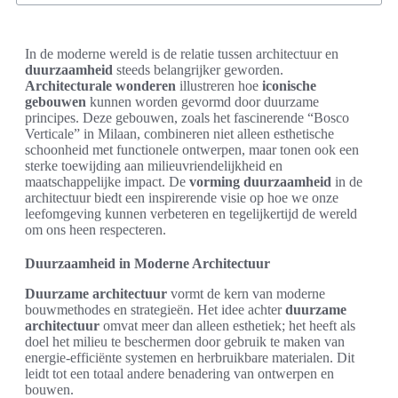
In de moderne wereld is de relatie tussen architectuur en
duurzaamheid
steeds belangrijker geworden.
Architecturale wonderen
illustreren hoe
iconische
gebouwen
kunnen worden gevormd door duurzame
principes. Deze gebouwen, zoals het fascinerende “Bosco
Verticale” in Milaan, combineren niet alleen esthetische
schoonheid met functionele ontwerpen, maar tonen ook een
sterke toewijding aan milieuvriendelijkheid en
maatschappelijke impact. De
vorming duurzaamheid
in de
architectuur biedt een inspirerende visie op hoe we onze
leefomgeving kunnen verbeteren en tegelijkertijd de wereld
om ons heen respecteren.
Duurzaamheid in Moderne Architectuur
Duurzame architectuur
vormt de kern van moderne
bouwmethodes en strategieën. Het idee achter
duurzame
architectuur
omvat meer dan alleen esthetiek; het heeft als
doel het milieu te beschermen door gebruik te maken van
energie-efficiënte systemen en herbruikbare materialen. Dit
leidt tot een totaal andere benadering van ontwerpen en
bouwen.