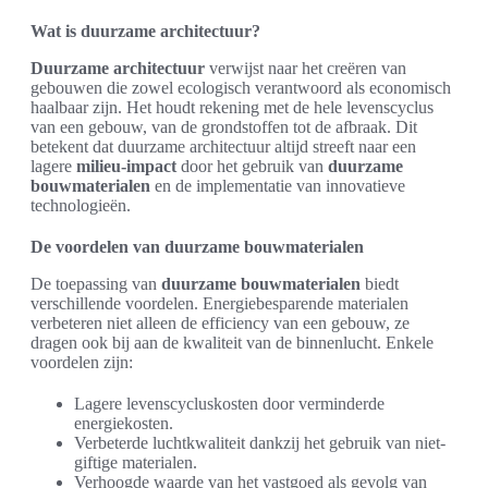
Wat is duurzame architectuur?
Duurzame architectuur
verwijst naar het creëren van
gebouwen die zowel ecologisch verantwoord als economisch
haalbaar zijn. Het houdt rekening met de hele levenscyclus
van een gebouw, van de grondstoffen tot de afbraak. Dit
betekent dat duurzame architectuur altijd streeft naar een
lagere
milieu-impact
door het gebruik van
duurzame
bouwmaterialen
en de implementatie van innovatieve
technologieën.
De voordelen van duurzame bouwmaterialen
De toepassing van
duurzame bouwmaterialen
biedt
verschillende voordelen. Energiebesparende materialen
verbeteren niet alleen de efficiency van een gebouw, ze
dragen ook bij aan de kwaliteit van de binnenlucht. Enkele
voordelen zijn:
Lagere levenscycluskosten door verminderde
energiekosten.
Verbeterde luchtkwaliteit dankzij het gebruik van niet-
giftige materialen.
Verhoogde waarde van het vastgoed als gevolg van