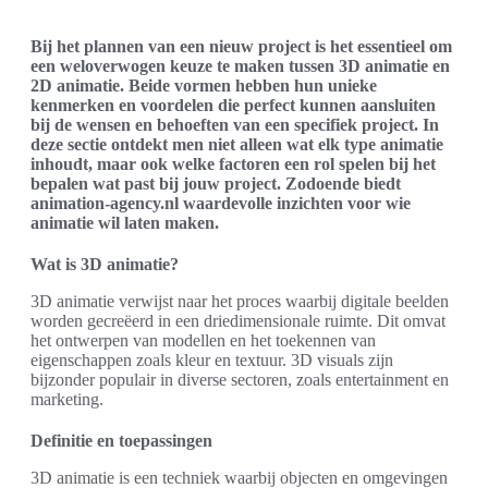
Bij het plannen van een nieuw project is het essentieel om
een weloverwogen keuze te maken tussen 3D animatie en
2D animatie. Beide vormen hebben hun unieke
kenmerken en voordelen die perfect kunnen aansluiten
bij de wensen en behoeften van een specifiek project. In
deze sectie ontdekt men niet alleen wat elk type animatie
inhoudt, maar ook welke factoren een rol spelen bij het
bepalen wat past bij jouw project. Zodoende biedt
animation-agency.nl waardevolle inzichten voor wie
animatie wil laten maken.
Wat is 3D animatie?
3D animatie verwijst naar het proces waarbij digitale beelden
worden gecreëerd in een driedimensionale ruimte. Dit omvat
het ontwerpen van modellen en het toekennen van
eigenschappen zoals kleur en textuur. 3D visuals zijn
bijzonder populair in diverse sectoren, zoals entertainment en
marketing.
Definitie en toepassingen
3D animatie is een techniek waarbij objecten en omgevingen