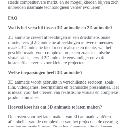
steeds competitievere markt, en de mogelijkheden blijven zich
uitbreiden naarmate technologieën verder evolueren.
FAQ
Wat is het verschil tussen 3D animatie en 2D animatie?
3D animatie creëert afbeeldingen in een driedimensionale
ruimte, terwijl 2D animatie afbeeldingen in twee dimensies
maakt. 3D animatie biedt meer realisme en diepte, wat het
geschikt maakt voor complexe projecten zoals technische
visualisaties, terwijl 2D animatie eenvoudiger en vaak
kosteneffectiever is voor kleinere projecten.
Welke toepassingen heeft 3D animatie?
3D animatie wordt gebruikt in verschillende sectoren, zoals
film, videogames, bedrijfsfilms en technische presentaties. Het
is ideaal voor het creëren van realistische visuals en complexe
productanimaties.
Hoeveel kost het om 3D animatie te laten maken?
De kosten voor het laten maken van 3D animatie variëren
afhankelijk van de complexiteit van het project en de ervaring
van het animatie bureau. Over het algemeen zijn de kosten