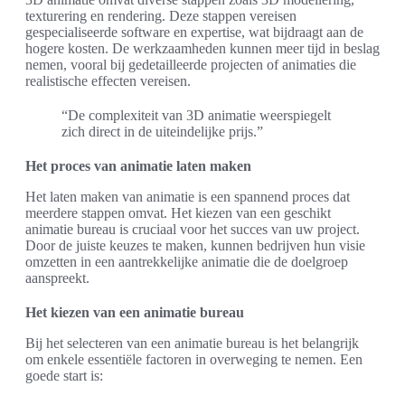
texturering en rendering. Deze stappen vereisen
gespecialiseerde software en expertise, wat bijdraagt aan de
hogere kosten. De werkzaamheden kunnen meer tijd in beslag
nemen, vooral bij gedetailleerde projecten of animaties die
realistische effecten vereisen.
“De complexiteit van 3D animatie weerspiegelt
zich direct in de uiteindelijke prijs.”
Het proces van animatie laten maken
Het laten maken van animatie is een spannend proces dat
meerdere stappen omvat. Het kiezen van een geschikt
animatie bureau is cruciaal voor het succes van uw project.
Door de juiste keuzes te maken, kunnen bedrijven hun visie
omzetten in een aantrekkelijke animatie die de doelgroep
aanspreekt.
Het kiezen van een animatie bureau
Bij het selecteren van een animatie bureau is het belangrijk
om enkele essentiële factoren in overweging te nemen. Een
goede start is: