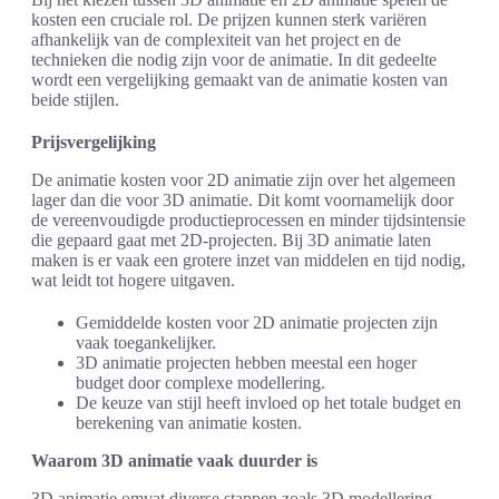
kosten een cruciale rol. De prijzen kunnen sterk variëren
afhankelijk van de complexiteit van het project en de
technieken die nodig zijn voor de animatie. In dit gedeelte
wordt een vergelijking gemaakt van de animatie kosten van
beide stijlen.
Prijsvergelijking
De animatie kosten voor 2D animatie zijn over het algemeen
lager dan die voor 3D animatie. Dit komt voornamelijk door
de vereenvoudigde productieprocessen en minder tijdsintensie
die gepaard gaat met 2D-projecten. Bij 3D animatie laten
maken is er vaak een grotere inzet van middelen en tijd nodig,
wat leidt tot hogere uitgaven.
Gemiddelde kosten voor 2D animatie projecten zijn
vaak toegankelijker.
3D animatie projecten hebben meestal een hoger
budget door complexe modellering.
De keuze van stijl heeft invloed op het totale budget en
berekening van animatie kosten.
Waarom 3D animatie vaak duurder is
3D animatie omvat diverse stappen zoals 3D modellering,