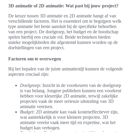
3D animatie of 2D animatie: Wat past bij jouw project?
De keuze tussen 3D animatie en 2D animatie hangt af van
verschillende factoren. Het is essentieel om te begrijpen welk
type animatie het beste aansluit bij de specifieke behoeften
van een project. De doelgroep, het budget en de boodschap
spelen hierbij een cruciale rol. Beide technieken bieden
unieke mogelijkheden die afgestemd kunnen worden op de
doelstellingen van een project.
Factoren om te overwegen
Bij het bepalen van de juiste animatiestijl kunnen de volgende
aspecten cruciaal zijn:
Doelgroep:
Inzicht in de voorkeuren van de doelgroep
is van belang. Jongere publieken kunnen een voorkeur
hebben voor kleurrijke 2D animatie, terwijl zakelijke
projecten vaak de meer serieuze uitstraling van 3D
animatie vereisen.
Budget:
2D animatie kan vaak kosteneffectiever zijn,
wat aantrekkelijk is voor kleinere projecten. 3D
animatie vereist vaak meer tijd en expertise, wat het
budget kan verhogen.