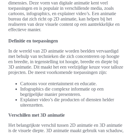
dimensies. Deze vorm van digitale animatie kent veel
toepassingen en is populair in verschillende media, zoals
cartoons, infographics, en explainer video’s. Een animatie
bureau dat zich richt op 2D animatie, kan helpen bij het
realiseren van deze visuele content op een aantrekkelijke en
effectieve manier.
Definitie en toepassingen
In de wereld van 2D animatie worden beelden vervaardigd
met behulp van technieken die zich concentreren op hoogte
en breedte, in tegenstelling tot hoogte, breedte en diepte bij
3D animatie. Dit maakt het een veelzijdige keuze voor talloze
projecten. De meest voorkomende toepassingen zijn:
Cartoons voor entertainment en educatie.
Infographics die complexe informatie op een
begrijpelijke manier presenteren.
Explainer video’s die producten of diensten helder
uiteenzetten.
Verschillen met 3D animatie
Het belangrijkste verschil tussen 2D animatie en 3D animatie
is de visuele diepte. 3D animatie maakt gebruik van schaduw,