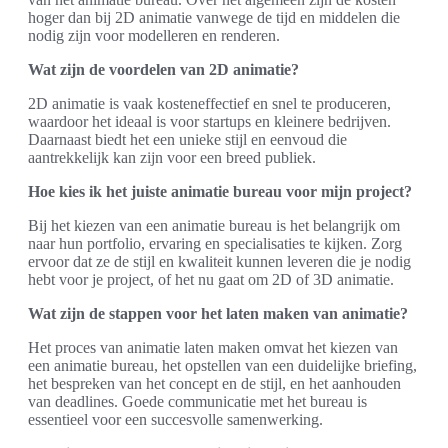
hoger dan bij 2D animatie vanwege de tijd en middelen die
nodig zijn voor modelleren en renderen.
Wat zijn de voordelen van 2D animatie?
2D animatie is vaak kosteneffectief en snel te produceren,
waardoor het ideaal is voor startups en kleinere bedrijven.
Daarnaast biedt het een unieke stijl en eenvoud die
aantrekkelijk kan zijn voor een breed publiek.
Hoe kies ik het juiste animatie bureau voor mijn project?
Bij het kiezen van een animatie bureau is het belangrijk om
naar hun portfolio, ervaring en specialisaties te kijken. Zorg
ervoor dat ze de stijl en kwaliteit kunnen leveren die je nodig
hebt voor je project, of het nu gaat om 2D of 3D animatie.
Wat zijn de stappen voor het laten maken van animatie?
Het proces van animatie laten maken omvat het kiezen van
een animatie bureau, het opstellen van een duidelijke briefing,
het bespreken van het concept en de stijl, en het aanhouden
van deadlines. Goede communicatie met het bureau is
essentieel voor een succesvolle samenwerking.