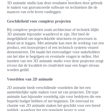
3D animatie studio kan deze resultaten bereiken door gebruik
te maken van geavanceerde software en technieken die de
nuances van echt leven vastleggen.
Geschiktheid voor complexe projecten
Bij complexe projecten zoals architectuur of techniek blijkt
3D animatie bijzonder waardevol te zijn. Het bied de
mogelijkheid om ingewikkelde structuren en processen in
detail uit te leggen. Met animatie kan men de werking van een
product, een bouwproject of een technisch systeem visueel
demonstreren. Dit maakt het eenvoudiger voor stakeholders
om het idee te begrijpen en eventuele vragen te stellen. Het
inzetten van een 3D animatie studio voor deze projecten zorgt
ervoor dat de kwaliteit en creativiteit naar een hoger niveau
worden getild.
Voordelen van 2D animatie
2D animatie biedt verschillende voordelen die het een
aantrekkelijke optie maken voor tal van projecten. Dit type
animatie kan bijzonder voordelig zijn voor bedrijven die een
beperkt budget hebben of net beginnen. De eenvoud en
charme van 2D animatie maken het geschikt voor een breed
publiek, waardoor het een populaire keuze is voor