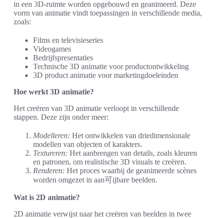
in een 3D-ruimte worden opgebouwd en geanimeerd. Deze
vorm van animatie vindt toepassingen in verschillende media,
zoals:
Films en televisieseries
Videogames
Bedrijfspresentaties
Technische 3D animatie voor productontwikkeling
3D product animatie voor marketingdoeleinden
Hoe werkt 3D animatie?
Het creëren van 3D animatie verloopt in verschillende
stappen. Deze zijn onder meer:
Modelleren:
Het ontwikkelen van driedimensionale
modellen van objecten of karakters.
Textureren:
Het aanbrengen van details, zoals kleuren
en patronen, om realistische 3D visuals te creëren.
Renderen:
Het proces waarbij de geanimeerde scènes
worden omgezet in aan可ijbare beelden.
Wat is 2D animatie?
2D animatie verwijst naar het creëren van beelden in twee