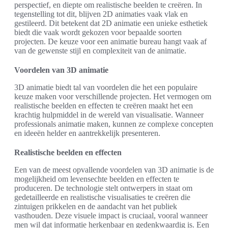
perspectief, en diepte om realistische beelden te creëren. In
tegenstelling tot dit, blijven 2D animaties vaak vlak en
gestileerd. Dit betekent dat 2D animatie een unieke esthetiek
biedt die vaak wordt gekozen voor bepaalde soorten
projecten. De keuze voor een animatie bureau hangt vaak af
van de gewenste stijl en complexiteit van de animatie.
Voordelen van 3D animatie
3D animatie biedt tal van voordelen die het een populaire
keuze maken voor verschillende projecten. Het vermogen om
realistische beelden en effecten te creëren maakt het een
krachtig hulpmiddel in de wereld van visualisatie. Wanneer
professionals animatie maken, kunnen ze complexe concepten
en ideeën helder en aantrekkelijk presenteren.
Realistische beelden en effecten
Een van de meest opvallende voordelen van 3D animatie is de
mogelijkheid om levensechte beelden en effecten te
produceren. De technologie stelt ontwerpers in staat om
gedetailleerde en realistische visualisaties te creëren die
zintuigen prikkelen en de aandacht van het publiek
vasthouden. Deze visuele impact is cruciaal, vooral wanneer
men wil dat informatie herkenbaar en gedenkwaardig is. Een