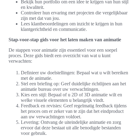
Bekijk hun portfolio om een idee te krijgen van hun stijl
en kwaliteit.
Controleer hun ervaring met projecten die vergelijkbaar
zijn met dat van jou.
Lees klantbeoordelingen om inzicht te krijgen in hun
klantgerichtheid en communicatie.
Stap-voor-stap gids voor het laten maken van animatie
De stappen voor animatie zijn essentieel voor een soepel
proces. Deze gids biedt een overzicht van wat u kunt
verwachten:
Definieer uw doelstellingen: Bepaal wat u wilt bereiken
met de animatie.
Stel een briefing op: Geef duidelijke richtlijnen aan het
animatie bureau over uw verwachtingen.
Kies een stijl: Bepaal of u 2D of 3D animatie wilt en
welke visuele elementen u belangrijk vindt.
Feedback en revisies: Geef regelmatig feedback tijdens
het proces om er zeker van te zijn dat het eindproduct
aan uw verwachtingen voldoet.
Levering: Ontvang de uiteindelijke animatie en zorg
ervoor dat deze bestaat uit alle benodigde bestanden
voor gebruik.